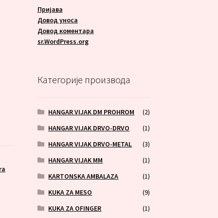
Пријава
Довод уноса
Довод коментара
sr.WordPress.org
Категорије производа
HANGAR VIJAK DM PROHROM
(2)
HANGAR VIJAK DRVO-DRVO
(1)
HANGAR VIJAK DRVO-METAL
(3)
HANGAR VIJAK MM
(1)
ra
KARTONSKA AMBALAZA
(1)
KUKA ZA MESO
(9)
KUKA ZA OFINGER
(1)