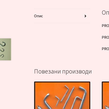
Оп
Опис
PRO
PRO
PRO
Повезани производи