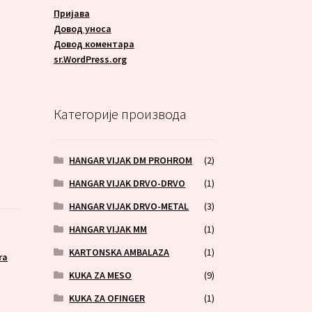
Пријава
Довод уноса
Довод коментара
sr.WordPress.org
Категорије производа
HANGAR VIJAK DM PROHROM
(2)
HANGAR VIJAK DRVO-DRVO
(1)
HANGAR VIJAK DRVO-METAL
(3)
HANGAR VIJAK MM
(1)
KARTONSKA AMBALAZA
(1)
ra
KUKA ZA MESO
(9)
KUKA ZA OFINGER
(1)