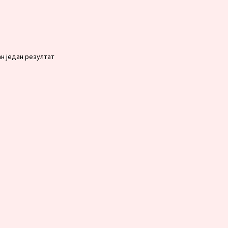
н један резултат