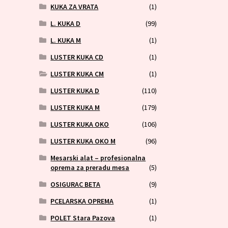
KUKA ZA VRATA
(1)
L. KUKA D
(99)
L. KUKA M
(1)
LUSTER KUKA CD
(1)
LUSTER KUKA CM
(1)
LUSTER KUKA D
(110)
LUSTER KUKA M
(179)
LUSTER KUKA OKO
(106)
LUSTER KUKA OKO M
(96)
Mesarski alat – profesionalna
oprema za preradu mesa
(5)
OSIGURAC BETA
(9)
PCELARSKA OPREMA
(1)
POLET Stara Pazova
(1)