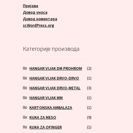
Пријава
Довод уноса
Довод коментара
sr.WordPress.org
Категорије производа
HANGAR VIJAK DM PROHROM
(2)
HANGAR VIJAK DRVO-DRVO
(1)
HANGAR VIJAK DRVO-METAL
(3)
HANGAR VIJAK MM
(1)
KARTONSKA AMBALAZA
(1)
KUKA ZA MESO
(9)
KUKA ZA OFINGER
(1)