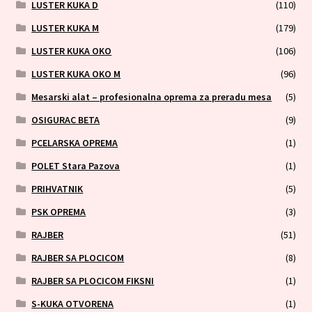
LUSTER KUKA D
(110)
LUSTER KUKA M
(179)
LUSTER KUKA OKO
(106)
LUSTER KUKA OKO M
(96)
Mesarski alat – profesionalna oprema za preradu mesa
(5)
OSIGURAC BETA
(9)
PCELARSKA OPREMA
(1)
POLET Stara Pazova
(1)
PRIHVATNIK
(5)
PSK OPREMA
(3)
RAJBER
(51)
RAJBER SA PLOCICOM
(8)
RAJBER SA PLOCICOM FIKSNI
(1)
S-KUKA OTVORENA
(1)