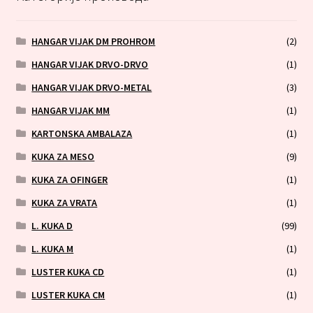
HANGAR VIJAK DM PROHROM
(2)
HANGAR VIJAK DRVO-DRVO
(1)
HANGAR VIJAK DRVO-METAL
(3)
HANGAR VIJAK MM
(1)
KARTONSKA AMBALAZA
(1)
KUKA ZA MESO
(9)
KUKA ZA OFINGER
(1)
KUKA ZA VRATA
(1)
L. KUKA D
(99)
L. KUKA M
(1)
LUSTER KUKA CD
(1)
LUSTER KUKA CM
(1)