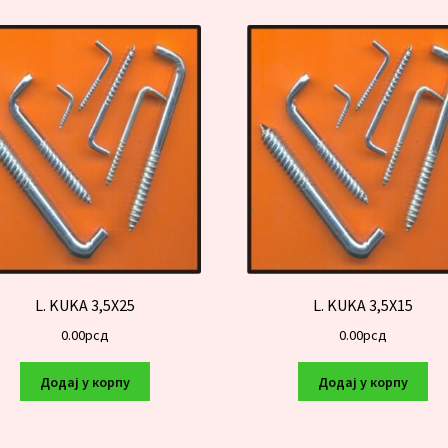
L. KUKA 3,5X25
L. KUKA 3,5X15
0.00
рсд
0.00
рсд
Додај у корпу
Додај у корпу