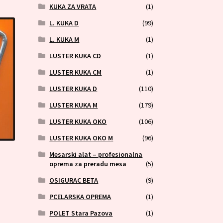
KUKA ZA VRATA
(1)
L. KUKA D
(99)
L. KUKA M
(1)
LUSTER KUKA CD
(1)
LUSTER KUKA CM
(1)
LUSTER KUKA D
(110)
LUSTER KUKA M
(179)
LUSTER KUKA OKO
(106)
LUSTER KUKA OKO M
(96)
Mesarski alat – profesionalna
oprema za preradu mesa
(5)
OSIGURAC BETA
(9)
PCELARSKA OPREMA
(1)
POLET Stara Pazova
(1)