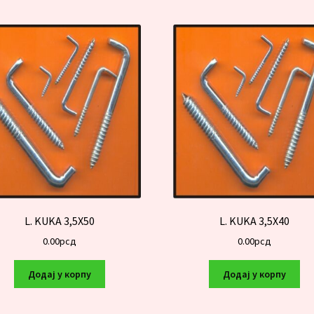
L. KUKA 3,5X50
L. KUKA 3,5X40
0.00
рсд
0.00
рсд
Додај у корпу
Додај у корпу