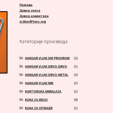
Пријава
Довод уноса
Довод коментара
sr.WordPress.org
Категорије производа
HANGAR VIJAK DM PROHROM
(2)
HANGAR VIJAK DRVO-DRVO
(1)
HANGAR VIJAK DRVO-METAL
(3)
HANGAR VIJAK MM
(1)
KARTONSKA AMBALAZA
(1)
KUKA ZA MESO
(9)
KUKA ZA OFINGER
(1)