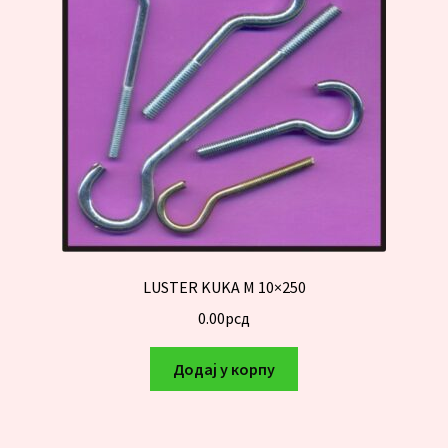
LUSTER KUKA M 10×250
0.00
рсд
Додај у корпу