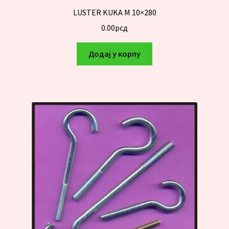
LUSTER KUKA M 10×280
0.00
рсд
Додај у корпу