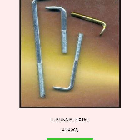
L. KUKA M 10X160
0.00
рсд