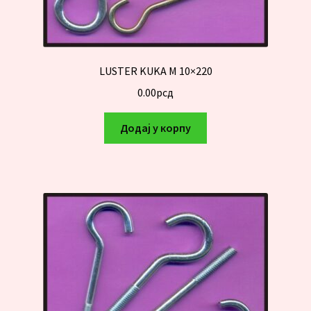
LUSTER KUKA M 10×220
0.00
рсд
Додај у корпу