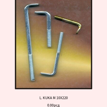
L. KUKA M 10X220
0.00
рсд