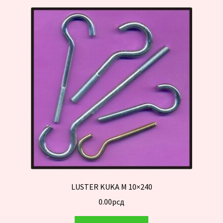
LUSTER KUKA M 10×240
0.00
рсд