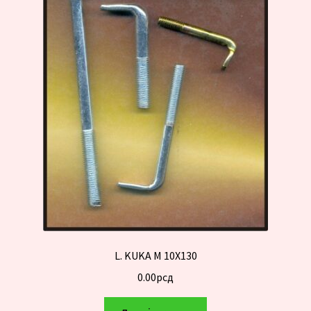
L. KUKA M 10X130
0.00
рсд