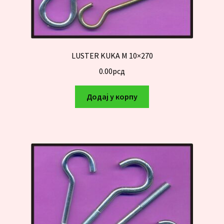
LUSTER KUKA M 10×270
0.00
рсд
Додај у корпу