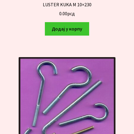
LUSTER KUKA M 10×230
0.00
рсд
Додај у корпу