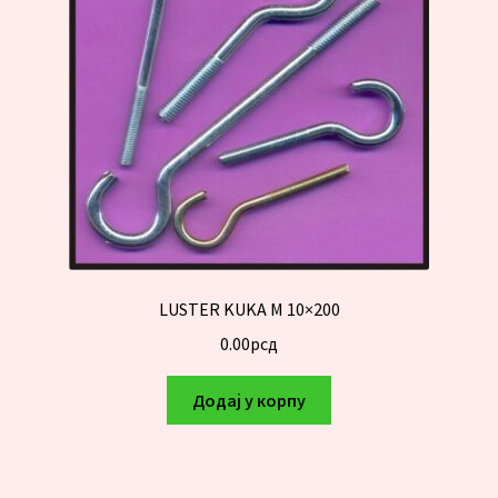
LUSTER KUKA M 10×200
0.00
рсд
Додај у корпу