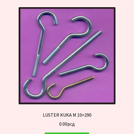
LUSTER KUKA M 10×290
0.00
рсд