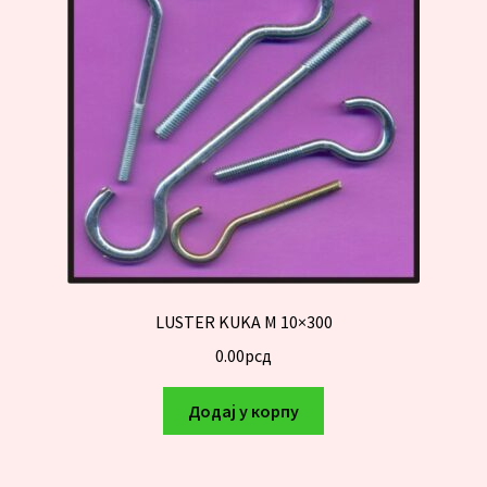
LUSTER KUKA M 10×300
0.00
рсд
Додај у корпу