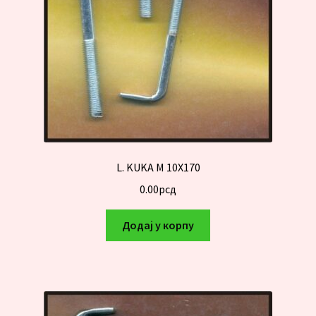
L. KUKA M 10X170
0.00
рсд
Додај у корпу