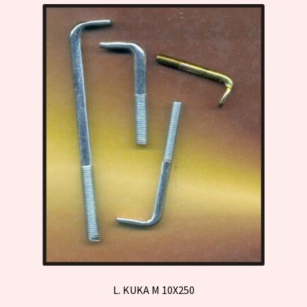
L. KUKA M 10X250