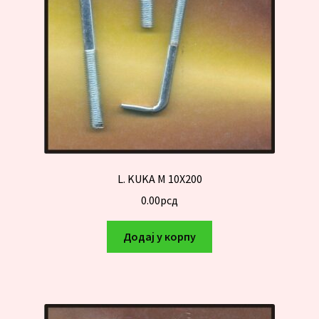
L. KUKA M 10X200
0.00
рсд
Додај у корпу