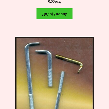
0.00
рсд
Додај у корпу