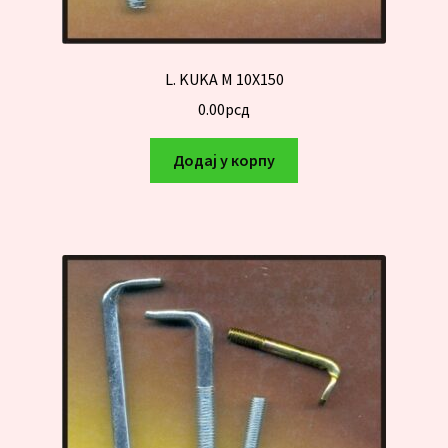
L. KUKA M 10X150
0.00
рсд
Додај у корпу