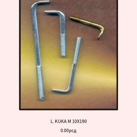
L. KUKA M 10X190
0.00
рсд