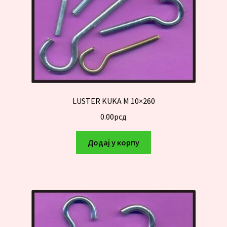
LUSTER KUKA M 10×260
0.00
рсд
Додај у корпу