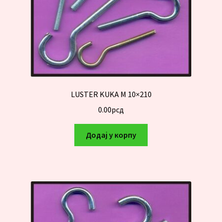
LUSTER KUKA M 10×210
0.00
рсд
Додај у корпу