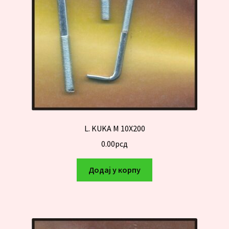
L. KUKA M 10X200
0.00
рсд
Додај у корпу