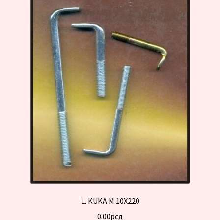
L. KUKA M 10X220
0.00
рсд