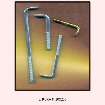
L. KUKA M 10X250