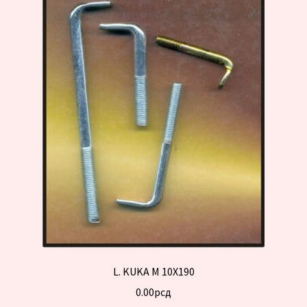
L. KUKA M 10X190
0.00
рсд