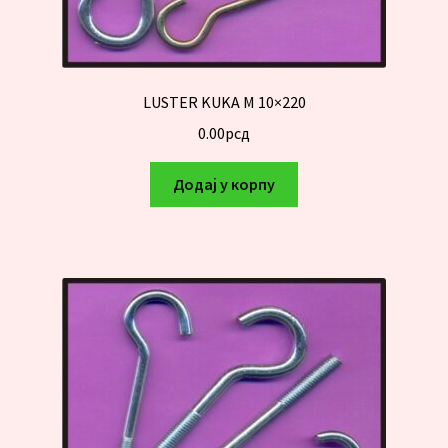
LUSTER KUKA M 10×220
0.00
рсд
Додај у корпу