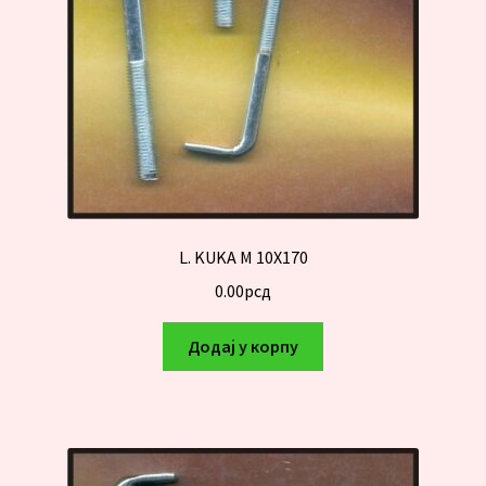
L. KUKA M 10X170
0.00
рсд
Додај у корпу