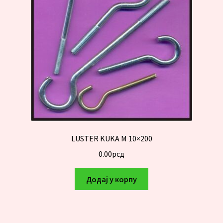
LUSTER KUKA M 10×200
0.00
рсд
Додај у корпу