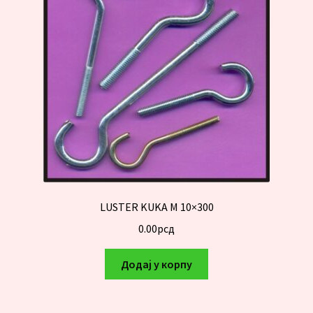
LUSTER KUKA M 10×300
0.00
рсд
Додај у корпу