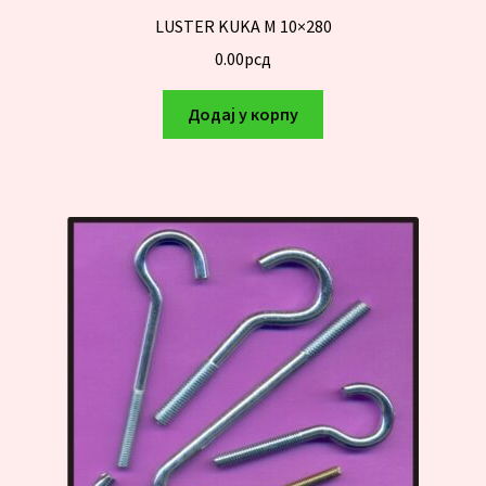
LUSTER KUKA M 10×280
0.00
рсд
Додај у корпу