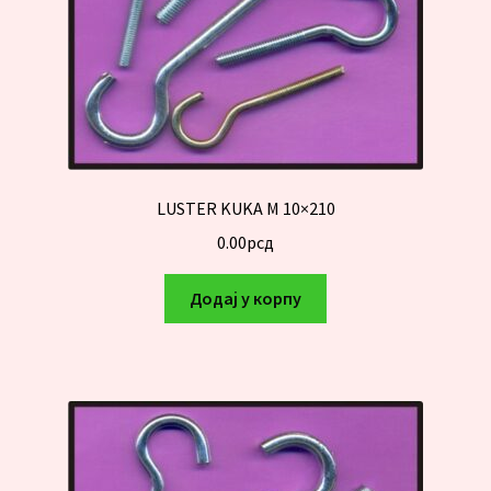
LUSTER KUKA M 10×210
0.00
рсд
Додај у корпу