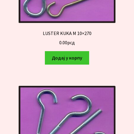
LUSTER KUKA M 10×270
0.00
рсд
Додај у корпу