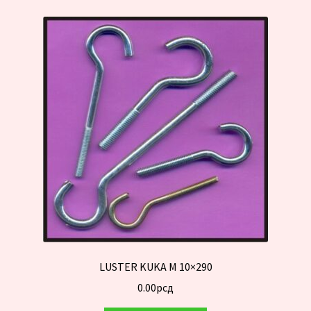
LUSTER KUKA M 10×290
0.00
рсд