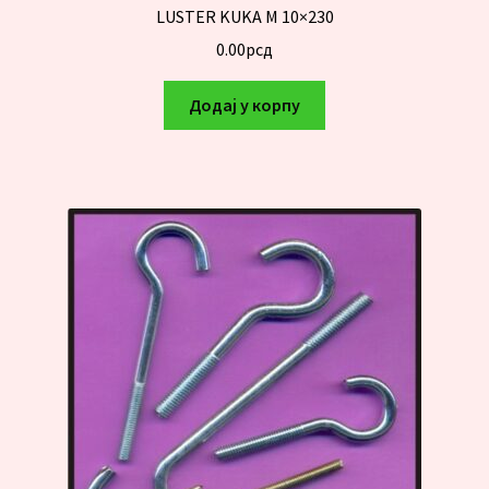
LUSTER KUKA M 10×230
0.00
рсд
Додај у корпу