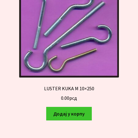
LUSTER KUKA M 10×250
0.00
рсд
Додај у корпу