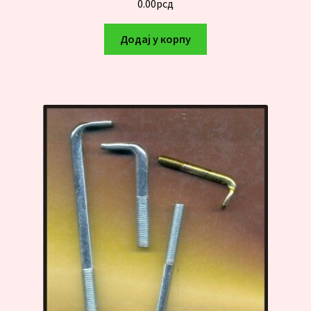
0.00
рсд
Додај у корпу