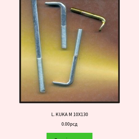
L. KUKA M 10X130
0.00
рсд