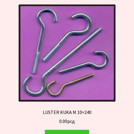
LUSTER KUKA M 10×240
0.00
рсд