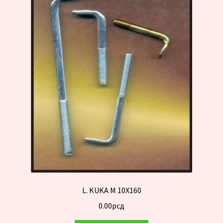
L. KUKA M 10X160
0.00
рсд