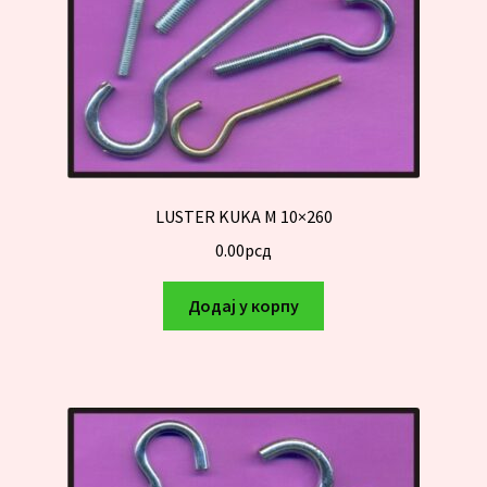
LUSTER KUKA M 10×260
0.00
рсд
Додај у корпу