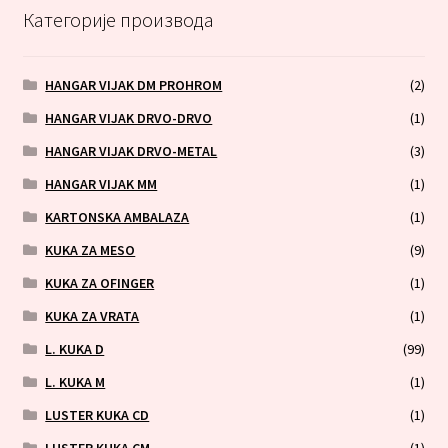
Категорије производа
HANGAR VIJAK DM PROHROM
(2)
HANGAR VIJAK DRVO-DRVO
(1)
HANGAR VIJAK DRVO-METAL
(3)
HANGAR VIJAK MM
(1)
KARTONSKA AMBALAZA
(1)
KUKA ZA MESO
(9)
KUKA ZA OFINGER
(1)
KUKA ZA VRATA
(1)
L. KUKA D
(99)
L. KUKA M
(1)
LUSTER KUKA CD
(1)