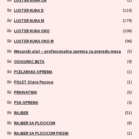
LUSTER KUKA CM
(1)
LUSTER KUKA D
(110)
LUSTER KUKA M
(179)
LUSTER KUKA OKO
(106)
LUSTER KUKA OKO M
(96)
Mesarski alat – profesionalna oprema za preradu mesa
(5)
OSIGURAC BETA
(9)
PCELARSKA OPREMA
(1)
POLET Stara Pazova
(1)
PRIHVATNIK
(5)
PSK OPREMA
(3)
RAJBER
(51)
RAJBER SA PLOCICOM
(8)
RAJBER SA PLOCICOM FIKSNI
(1)