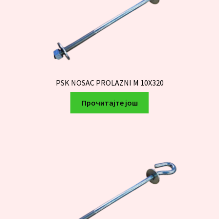
PSK NOSAC PROLAZNI M 10X320
Прочитајте још