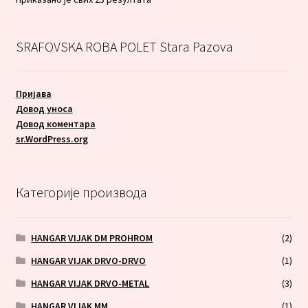
по
најновијем
SRAFOVSKA ROBA POLET Stara Pazova
Пријава
Довод уноса
Довод коментара
sr.WordPress.org
Категорије производа
HANGAR VIJAK DM PROHROM
(2)
HANGAR VIJAK DRVO-DRVO
(1)
HANGAR VIJAK DRVO-METAL
(3)
HANGAR VIJAK MM
(1)