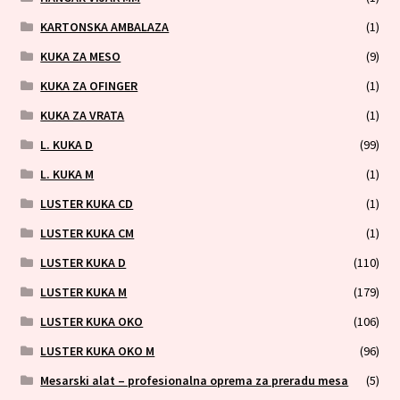
KARTONSKA AMBALAZA
(1)
KUKA ZA MESO
(9)
KUKA ZA OFINGER
(1)
KUKA ZA VRATA
(1)
L. KUKA D
(99)
L. KUKA M
(1)
LUSTER KUKA CD
(1)
LUSTER KUKA CM
(1)
LUSTER KUKA D
(110)
LUSTER KUKA M
(179)
LUSTER KUKA OKO
(106)
LUSTER KUKA OKO M
(96)
Mesarski alat – profesionalna oprema za preradu mesa
(5)