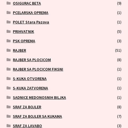
OSIGURAC BETA
(9)
PCELARSKA OPREMA
(1)
POLET Stara Pazova
(1)
PRIHVATNIK
(5)
PSK OPREMA
(3)
RAJBER
(51)
RAJBER SA PLOCICOM
(8)
RAJBER SA PLOCICOM FIKSNI
(1)
S-KUKA OTVORENA
(1)
S-KUKA ZATVORENA
(1)
SADNICE MEDONOSNIH BILJKA
(1)
SRAF ZA BOJLER
(8)
SRAF ZA BOJLER SA KUKAMA
(7)
SRAF ZA LAVABO
(3)