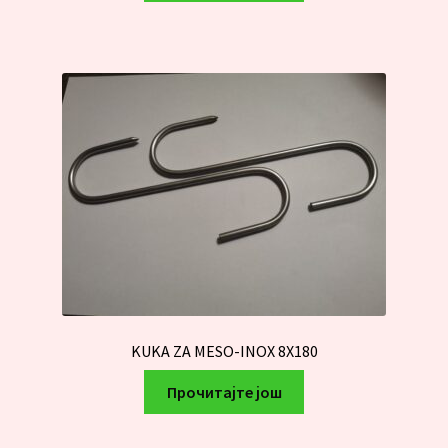
KUKA ZA MESO-INOX 8X180
Прочитајте још