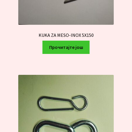
KUKA ZA MESO-INOX 5X150
Прочитајте још