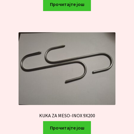
Прочитајте још
KUKA ZA MESO-INOX 9X200
Прочитајте још