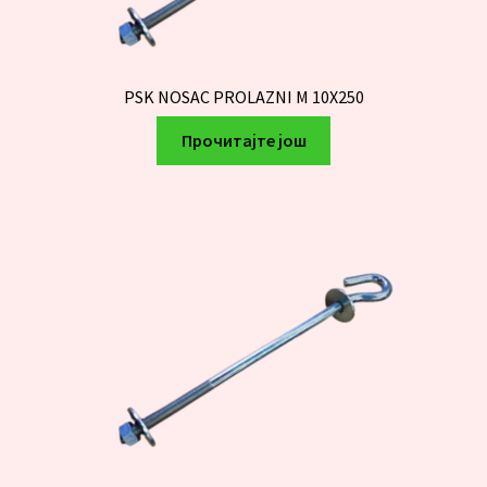
PSK NOSAC PROLAZNI M 10X250
Прочитајте још