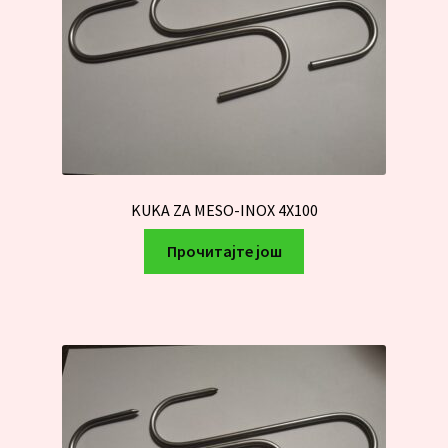
KUKA ZA MESO-INOX 4X100
Прочитајте још