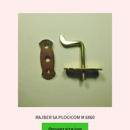
RAJBER SA PLOCICOM M 6X60
Прочитајте још