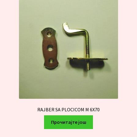
RAJBER SA PLOCICOM M 6X70
Прочитајте још