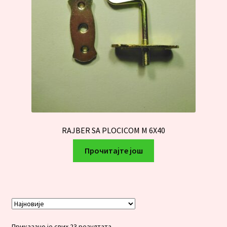
RAJBER SA PLOCICOM M 6X40
Прочитајте још
Сортирано
Приказано је свих 23 резултата