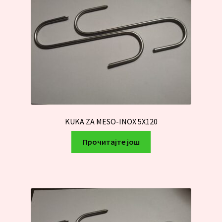
KUKA ZA MESO-INOX 5X120
Прочитајте још