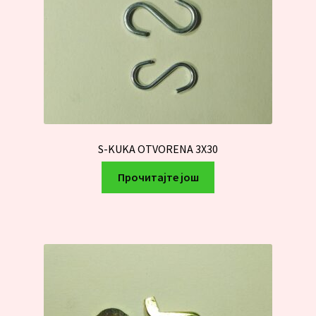
S-KUKA OTVORENA 3X30
Прочитајте још