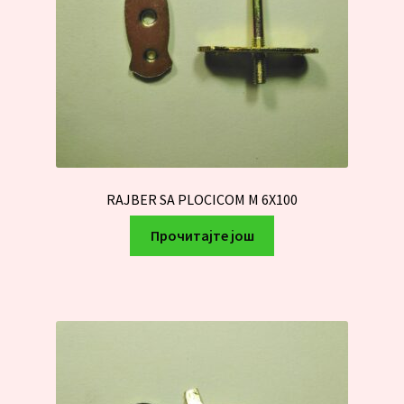
RAJBER SA PLOCICOM M 6X100
Прочитајте још