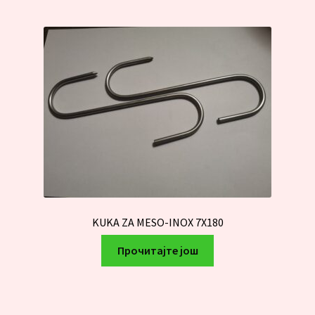
KUKA ZA MESO-INOX 7X180
Прочитајте још