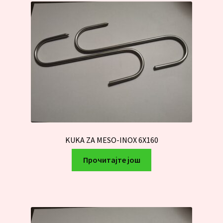
KUKA ZA MESO-INOX 6X160
Прочитајте још