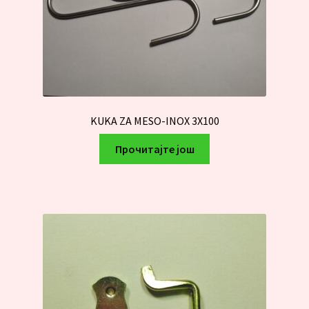
KUKA ZA MESO-INOX 3X100
Прочитајте још