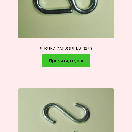
S-KUKA ZATVORENA 3X30
Прочитајте још