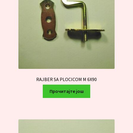
RAJBER SA PLOCICOM M 6X90
Прочитајте још