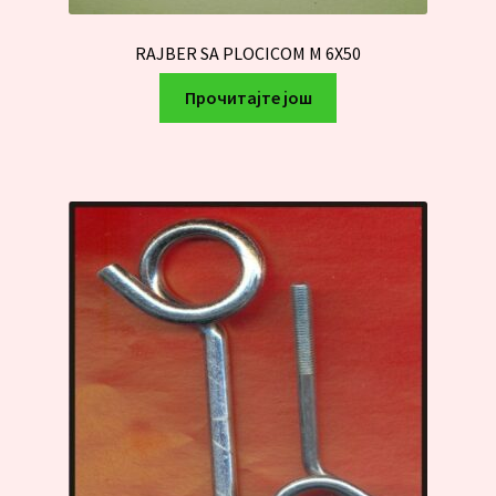
RAJBER SA PLOCICOM M 6X50
Прочитајте још