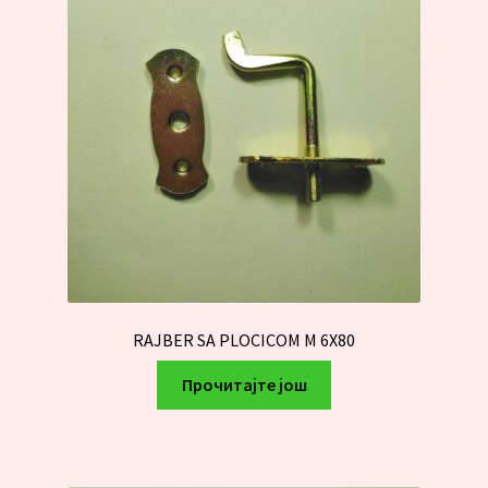
RAJBER SA PLOCICOM M 6X80
Прочитајте још