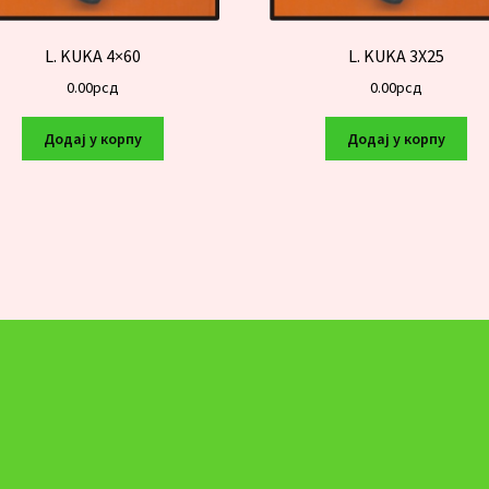
L. KUKA 4×60
L. KUKA 3X25
0.00
рсд
0.00
рсд
Додај у корпу
Додај у корпу