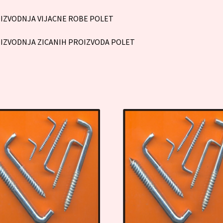
IZVODNJA VIJACNE ROBE POLET
IZVODNJA ZICANIH PROIZVODA POLET