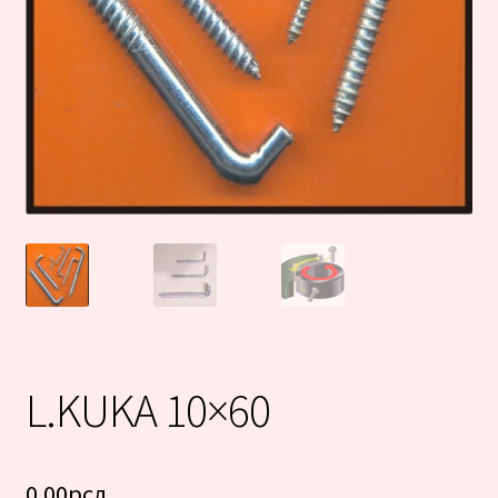
L.KUKA 10×60
0.00
рсд