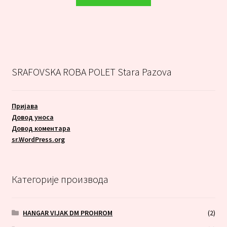
SRAFOVSKA ROBA POLET Stara Pazova
Пријава
Довод уноса
Довод коментара
sr.WordPress.org
Категорије производа
HANGAR VIJAK DM PROHROM
(2)