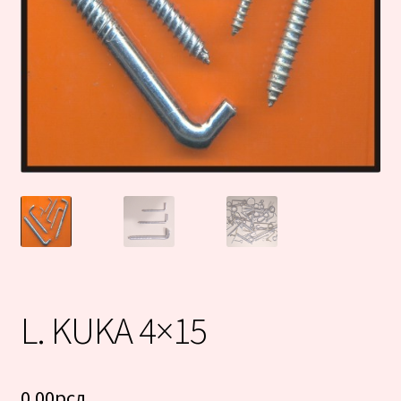
L. KUKA 4×15
0.00
рсд