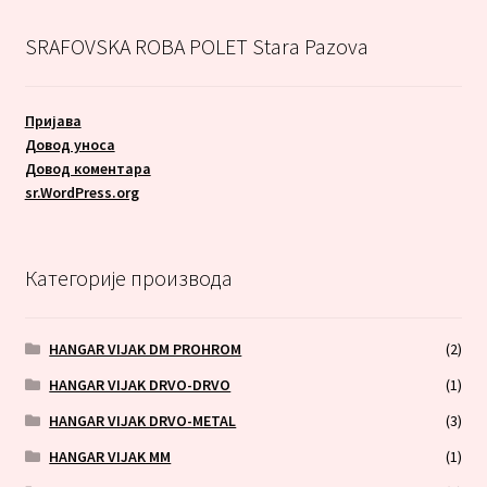
SRAFOVSKA ROBA POLET Stara Pazova
Пријава
Довод уноса
Довод коментара
sr.WordPress.org
Категорије производа
HANGAR VIJAK DM PROHROM
(2)
HANGAR VIJAK DRVO-DRVO
(1)
HANGAR VIJAK DRVO-METAL
(3)
HANGAR VIJAK MM
(1)