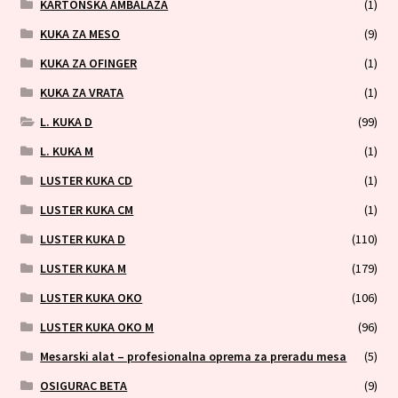
KARTONSKA AMBALAZA
(1)
KUKA ZA MESO
(9)
KUKA ZA OFINGER
(1)
KUKA ZA VRATA
(1)
L. KUKA D
(99)
L. KUKA M
(1)
LUSTER KUKA CD
(1)
LUSTER KUKA CM
(1)
LUSTER KUKA D
(110)
LUSTER KUKA M
(179)
LUSTER KUKA OKO
(106)
LUSTER KUKA OKO M
(96)
Mesarski alat – profesionalna oprema za preradu mesa
(5)
OSIGURAC BETA
(9)