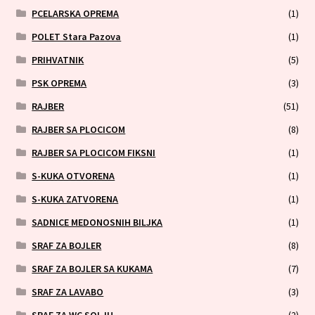
PCELARSKA OPREMA
(1)
POLET Stara Pazova
(1)
PRIHVATNIK
(5)
PSK OPREMA
(3)
RAJBER
(51)
RAJBER SA PLOCICOM
(8)
RAJBER SA PLOCICOM FIKSNI
(1)
S-KUKA OTVORENA
(1)
S-KUKA ZATVORENA
(1)
SADNICE MEDONOSNIH BILJKA
(1)
SRAF ZA BOJLER
(8)
SRAF ZA BOJLER SA KUKAMA
(7)
SRAF ZA LAVABO
(3)