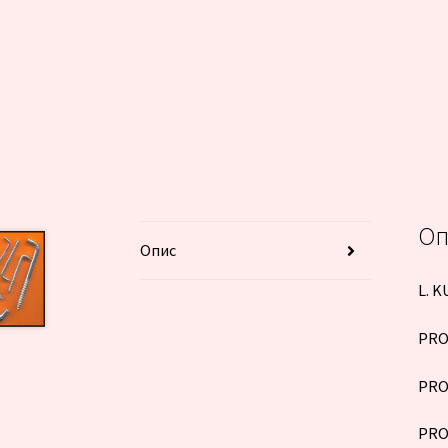
Оп
Опис
L. K
PRO
PRO
PRO