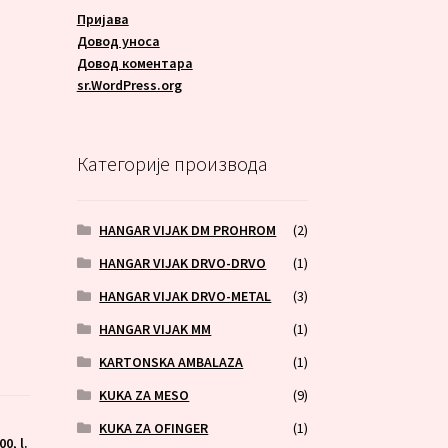
Пријава
Довод уноса
Довод коментара
sr.WordPress.org
Категорије производа
HANGAR VIJAK DM PROHROM
(2)
HANGAR VIJAK DRVO-DRVO
(1)
HANGAR VIJAK DRVO-METAL
(3)
HANGAR VIJAK MM
(1)
KARTONSKA AMBALAZA
(1)
KUKA ZA MESO
(9)
KUKA ZA OFINGER
(1)
00
,
l.