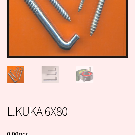
L.KUKA 6X80
0.00
рсд