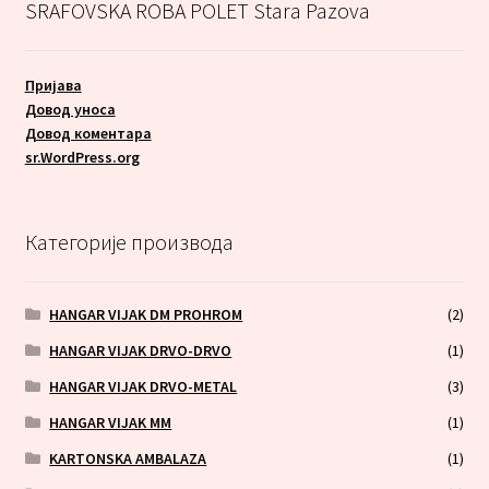
SRAFOVSKA ROBA POLET Stara Pazova
Пријава
Довод уноса
Довод коментара
sr.WordPress.org
Категорије производа
HANGAR VIJAK DM PROHROM
(2)
HANGAR VIJAK DRVO-DRVO
(1)
HANGAR VIJAK DRVO-METAL
(3)
HANGAR VIJAK MM
(1)
KARTONSKA AMBALAZA
(1)