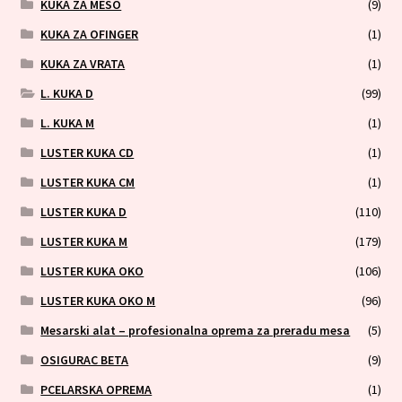
KUKA ZA MESO
(9)
KUKA ZA OFINGER
(1)
KUKA ZA VRATA
(1)
L. KUKA D
(99)
L. KUKA M
(1)
LUSTER KUKA CD
(1)
LUSTER KUKA CM
(1)
LUSTER KUKA D
(110)
LUSTER KUKA M
(179)
LUSTER KUKA OKO
(106)
LUSTER KUKA OKO M
(96)
Mesarski alat – profesionalna oprema za preradu mesa
(5)
OSIGURAC BETA
(9)
PCELARSKA OPREMA
(1)