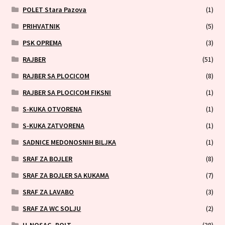
POLET Stara Pazova
(1)
PRIHVATNIK
(5)
PSK OPREMA
(3)
RAJBER
(51)
RAJBER SA PLOCICOM
(8)
RAJBER SA PLOCICOM FIKSNI
(1)
S-KUKA OTVORENA
(1)
S-KUKA ZATVORENA
(1)
SADNICE MEDONOSNIH BILJKA
(1)
SRAF ZA BOJLER
(8)
SRAF ZA BOJLER SA KUKAMA
(7)
SRAF ZA LAVABO
(3)
SRAF ZA WC SOLJU
(2)