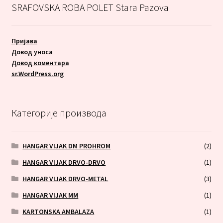
SRAFOVSKA ROBA POLET Stara Pazova
Пријава
Довод уноса
Довод коментара
sr.WordPress.org
Категорије производа
HANGAR VIJAK DM PROHROM
(2)
HANGAR VIJAK DRVO-DRVO
(1)
HANGAR VIJAK DRVO-METAL
(3)
HANGAR VIJAK MM
(1)
KARTONSKA AMBALAZA
(1)