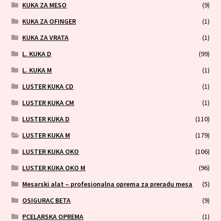
KUKA ZA MESO
(9)
KUKA ZA OFINGER
(1)
KUKA ZA VRATA
(1)
L. KUKA D
(99)
L. KUKA M
(1)
LUSTER KUKA CD
(1)
LUSTER KUKA CM
(1)
LUSTER KUKA D
(110)
LUSTER KUKA M
(179)
LUSTER KUKA OKO
(106)
LUSTER KUKA OKO M
(96)
Mesarski alat – profesionalna oprema za preradu mesa
(5)
OSIGURAC BETA
(9)
PCELARSKA OPREMA
(1)