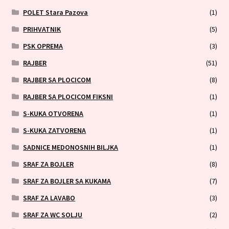
POLET Stara Pazova
(1)
PRIHVATNIK
(5)
PSK OPREMA
(3)
RAJBER
(51)
RAJBER SA PLOCICOM
(8)
RAJBER SA PLOCICOM FIKSNI
(1)
S-KUKA OTVORENA
(1)
S-KUKA ZATVORENA
(1)
SADNICE MEDONOSNIH BILJKA
(1)
SRAF ZA BOJLER
(8)
SRAF ZA BOJLER SA KUKAMA
(7)
SRAF ZA LAVABO
(3)
SRAF ZA WC SOLJU
(2)