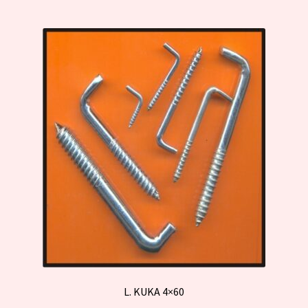
L. KUKA 4×60