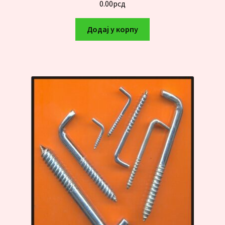
0.00
рсд
Додај у корпу