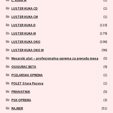
LUSTER KUKA CD
(1)
LUSTER KUKA CM
(1)
LUSTER KUKA D
(110)
LUSTER KUKA M
(179)
LUSTER KUKA OKO
(106)
LUSTER KUKA OKO M
(96)
Mesarski alat – profesionalna oprema za preradu mesa
(5)
OSIGURAC BETA
(9)
PCELARSKA OPREMA
(1)
POLET Stara Pazova
(1)
PRIHVATNIK
(5)
PSK OPREMA
(3)
RAJBER
(51)