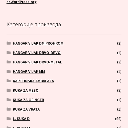
sr.WordPress.org
Категорије производа
HANGAR VIJAK DM PROHROM
(2)
HANGAR VIJAK DRVO-DRVO
(1)
HANGAR VIJAK DRVO-METAL
(3)
HANGAR VIJAK MM
(1)
KARTONSKA AMBALAZA
(1)
KUKA ZA MESO
(9)
KUKA ZA OFINGER
(1)
KUKA ZA VRATA
(1)
L. KUKA D
(99)
L. KUKA M
(1)