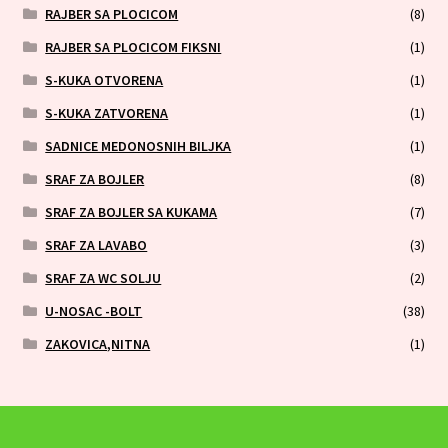
RAJBER SA PLOCICOM
(8)
RAJBER SA PLOCICOM FIKSNI
(1)
S-KUKA OTVORENA
(1)
S-KUKA ZATVORENA
(1)
SADNICE MEDONOSNIH BILJKA
(1)
SRAF ZA BOJLER
(8)
SRAF ZA BOJLER SA KUKAMA
(7)
SRAF ZA LAVABO
(3)
SRAF ZA WC SOLJU
(2)
U-NOSAC -BOLT
(38)
ZAKOVICA,NITNA
(1)