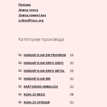
Пријава
Довод уноса
Довод коментара
sr.WordPress.org
Категорије производа
HANGAR VIJAK DM PROHROM
(2)
HANGAR VIJAK DRVO-DRVO
(1)
HANGAR VIJAK DRVO-METAL
(3)
HANGAR VIJAK MM
(1)
KARTONSKA AMBALAZA
(1)
KUKA ZA MESO
(9)
KUKA ZA OFINGER
(1)