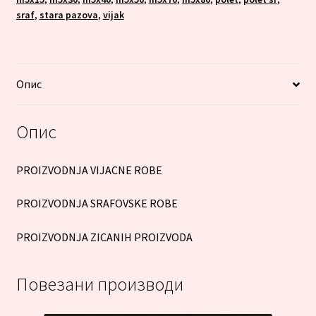
sraf
,
stara pazova
,
vijak
Опис
Опис
PROIZVODNJA VIJACNE ROBE
PROIZVODNJA SRAFOVSKE ROBE
PROIZVODNJA ZICANIH PROIZVODA
Повезани производи