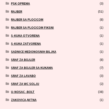
PSK OPREMA
(3)
RAJBER
(51)
RAJBER SA PLOCICOM
(8)
RAJBER SA PLOCICOM FIKSNI
(1)
S-KUKA OTVORENA
(1)
S-KUKA ZATVORENA
(1)
SADNICE MEDONOSNIH BILJKA
(1)
SRAF ZA BOJLER
(8)
SRAF ZA BOJLER SA KUKAMA
(7)
SRAF ZA LAVABO
(3)
SRAF ZA WC SOLJU
(2)
U-NOSAC -BOLT
(38)
ZAKOVICA,NITNA
(1)