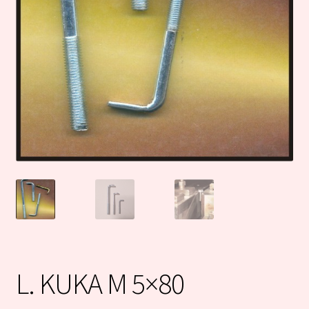
L. KUKA M 5×80