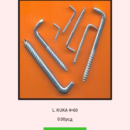
L. KUKA 4×60
0.00
рсд