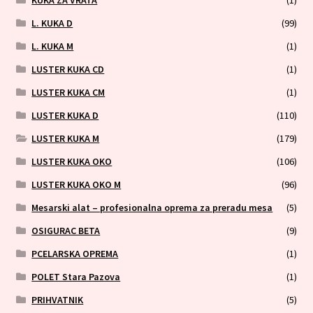
L. KUKA D
(99)
L. KUKA M
(1)
LUSTER KUKA CD
(1)
LUSTER KUKA CM
(1)
LUSTER KUKA D
(110)
LUSTER KUKA M
(179)
LUSTER KUKA OKO
(106)
LUSTER KUKA OKO M
(96)
Mesarski alat – profesionalna oprema za preradu mesa
(5)
OSIGURAC BETA
(9)
PCELARSKA OPREMA
(1)
POLET Stara Pazova
(1)
PRIHVATNIK
(5)