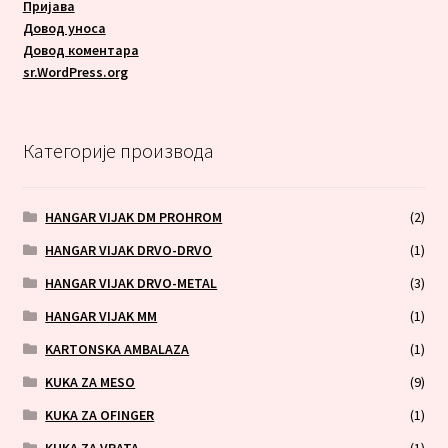
Пријава
Довод уноса
Довод коментара
sr.WordPress.org
Категорије производа
HANGAR VIJAK DM PROHROM
(2)
HANGAR VIJAK DRVO-DRVO
(1)
HANGAR VIJAK DRVO-METAL
(3)
HANGAR VIJAK MM
(1)
KARTONSKA AMBALAZA
(1)
KUKA ZA MESO
(9)
KUKA ZA OFINGER
(1)
KUKA ZA VRATA
(1)