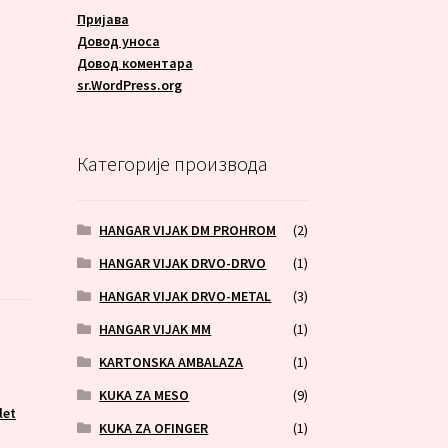
Пријава
Довод уноса
Довод коментара
sr.WordPress.org
Категорије производа
HANGAR VIJAK DM PROHROM
(2)
HANGAR VIJAK DRVO-DRVO
(1)
HANGAR VIJAK DRVO-METAL
(3)
HANGAR VIJAK MM
(1)
KARTONSKA AMBALAZA
(1)
KUKA ZA MESO
(9)
let
KUKA ZA OFINGER
(1)