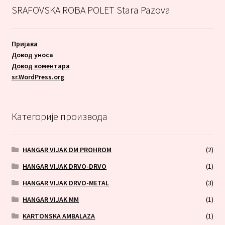
SRAFOVSKA ROBA POLET Stara Pazova
Пријава
Довод уноса
Довод коментара
sr.WordPress.org
Категорије производа
HANGAR VIJAK DM PROHROM
(2)
HANGAR VIJAK DRVO-DRVO
(1)
HANGAR VIJAK DRVO-METAL
(3)
HANGAR VIJAK MM
(1)
KARTONSKA AMBALAZA
(1)