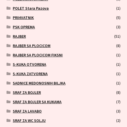
POLET Stara Pazova
(1)
PRIHVATNIK
(5)
PSK OPREMA
(3)
RAJBER
(51)
RAJBER SA PLOCICOM
(8)
RAJBER SA PLOCICOM FIKSNI
(1)
S-KUKA OTVORENA
(1)
S-KUKA ZATVORENA
(1)
SADNICE MEDONOSNIH BILJKA
(1)
SRAF ZA BOJLER
(8)
SRAF ZA BOJLER SA KUKAMA
(7)
SRAF ZA LAVABO
(3)
SRAF ZA WC SOLJU
(2)