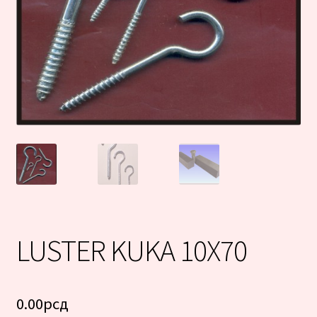
LUSTER KUKA 10X70
0.00
рсд