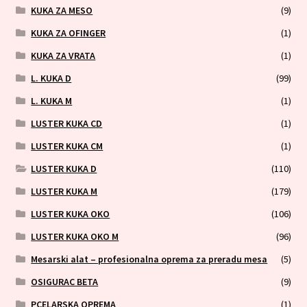
KUKA ZA MESO
(9)
KUKA ZA OFINGER
(1)
KUKA ZA VRATA
(1)
L. KUKA D
(99)
L. KUKA M
(1)
LUSTER KUKA CD
(1)
LUSTER KUKA CM
(1)
LUSTER KUKA D
(110)
LUSTER KUKA M
(179)
LUSTER KUKA OKO
(106)
LUSTER KUKA OKO M
(96)
Mesarski alat – profesionalna oprema za preradu mesa
(5)
OSIGURAC BETA
(9)
PCELARSKA OPREMA
(1)