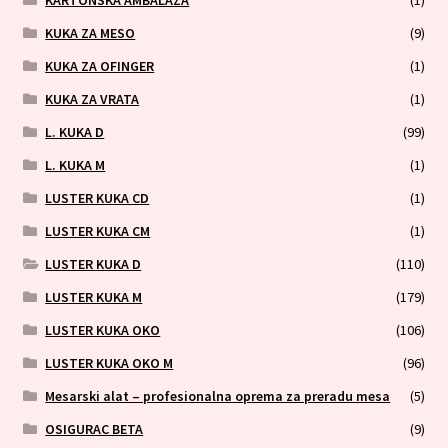
KUKA ZA MESO
(9)
KUKA ZA OFINGER
(1)
KUKA ZA VRATA
(1)
L. KUKA D
(99)
L. KUKA M
(1)
LUSTER KUKA CD
(1)
LUSTER KUKA CM
(1)
LUSTER KUKA D
(110)
LUSTER KUKA M
(179)
LUSTER KUKA OKO
(106)
LUSTER KUKA OKO M
(96)
Mesarski alat – profesionalna oprema za preradu mesa
(5)
OSIGURAC BETA
(9)