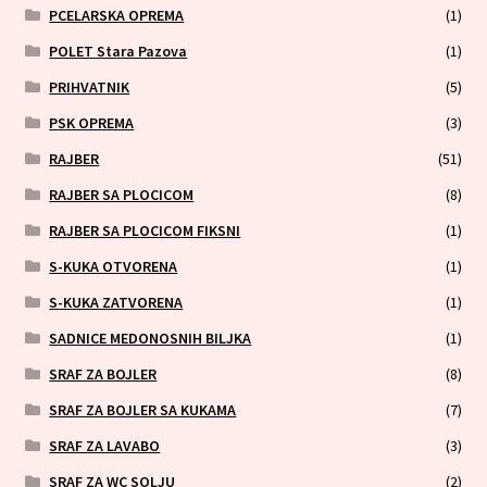
PCELARSKA OPREMA
(1)
POLET Stara Pazova
(1)
PRIHVATNIK
(5)
PSK OPREMA
(3)
RAJBER
(51)
RAJBER SA PLOCICOM
(8)
RAJBER SA PLOCICOM FIKSNI
(1)
S-KUKA OTVORENA
(1)
S-KUKA ZATVORENA
(1)
SADNICE MEDONOSNIH BILJKA
(1)
SRAF ZA BOJLER
(8)
SRAF ZA BOJLER SA KUKAMA
(7)
SRAF ZA LAVABO
(3)
SRAF ZA WC SOLJU
(2)