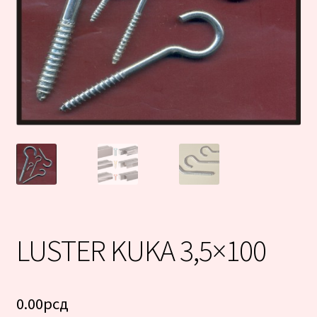
LUSTER KUKA 3,5×100
0.00
рсд