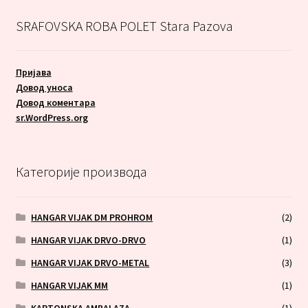
SRAFOVSKA ROBA POLET Stara Pazova
Пријава
Довод уноса
Довод коментара
sr.WordPress.org
Категорије производа
HANGAR VIJAK DM PROHROM
(2)
HANGAR VIJAK DRVO-DRVO
(1)
HANGAR VIJAK DRVO-METAL
(3)
HANGAR VIJAK MM
(1)
KARTONSKA AMBALAZA
(1)