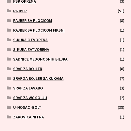
PSK OPREMA
(3)
RAJBER
(51)
RAJBER SA PLOCICOM
(8)
RAJBER SA PLOCICOM FIKSNI
(1)
S-KUKA OTVORENA
(1)
S-KUKA ZATVORENA
(1)
SADNICE MEDONOSNIH BILJKA
(1)
SRAF ZA BOJLER
(8)
SRAF ZA BOJLER SA KUKAMA
(7)
SRAF ZA LAVABO
(3)
SRAF ZA WC SOLJU
(2)
U-NOSAC -BOLT
(38)
ZAKOVICA,NITNA
(1)