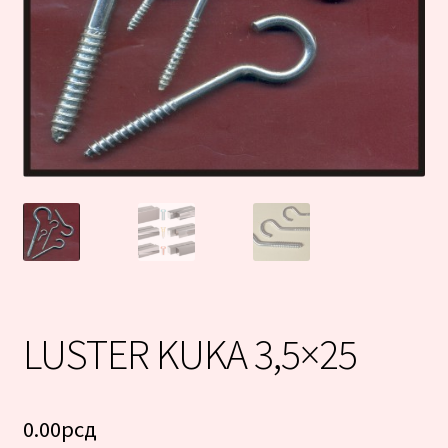
LUSTER KUKA 3,5×25
0.00
рсд