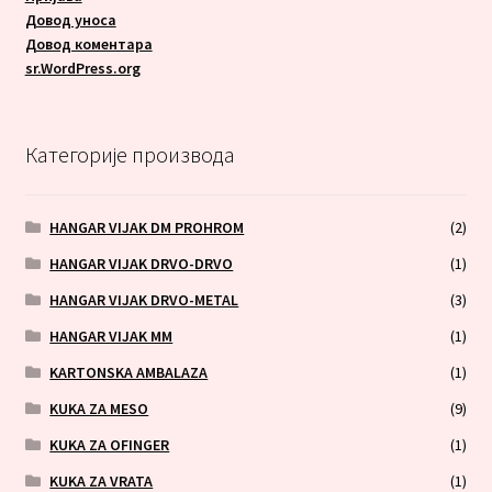
Довод уноса
Довод коментара
sr.WordPress.org
Категорије производа
HANGAR VIJAK DM PROHROM
(2)
HANGAR VIJAK DRVO-DRVO
(1)
HANGAR VIJAK DRVO-METAL
(3)
HANGAR VIJAK MM
(1)
KARTONSKA AMBALAZA
(1)
KUKA ZA MESO
(9)
KUKA ZA OFINGER
(1)
KUKA ZA VRATA
(1)