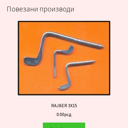
Повезани производи
RAJBER 3X15
0.00
рсд