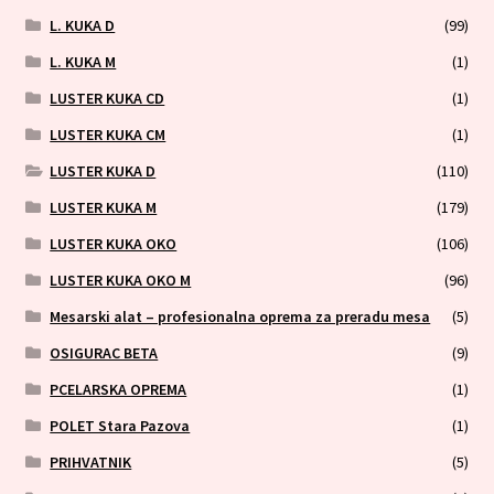
L. KUKA D
(99)
L. KUKA M
(1)
LUSTER KUKA CD
(1)
LUSTER KUKA CM
(1)
LUSTER KUKA D
(110)
LUSTER KUKA M
(179)
LUSTER KUKA OKO
(106)
LUSTER KUKA OKO M
(96)
Mesarski alat – profesionalna oprema za preradu mesa
(5)
OSIGURAC BETA
(9)
PCELARSKA OPREMA
(1)
POLET Stara Pazova
(1)
PRIHVATNIK
(5)