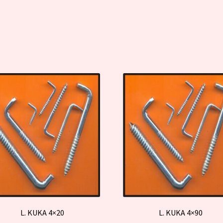
L. KUKA 4×20
L. KUKA 4×90