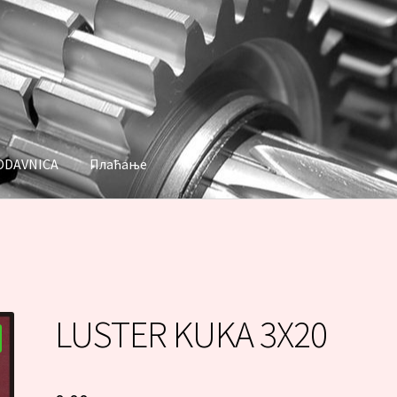
ODAVNICA
Плаћање
аћање
LUSTER KUKA 3X20