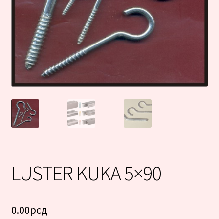
LUSTER KUKA 5×90
0.00
рсд