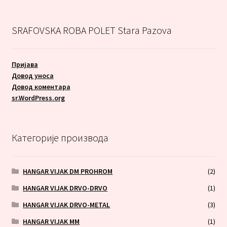
SRAFOVSKA ROBA POLET Stara Pazova
Пријава
Довод уноса
Довод коментара
sr.WordPress.org
Категорије производа
HANGAR VIJAK DM PROHROM
(2)
HANGAR VIJAK DRVO-DRVO
(1)
HANGAR VIJAK DRVO-METAL
(3)
HANGAR VIJAK MM
(1)