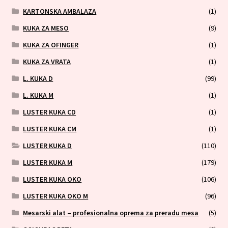
KARTONSKA AMBALAZA
(1)
KUKA ZA MESO
(9)
KUKA ZA OFINGER
(1)
KUKA ZA VRATA
(1)
L. KUKA D
(99)
L. KUKA M
(1)
LUSTER KUKA CD
(1)
LUSTER KUKA CM
(1)
LUSTER KUKA D
(110)
LUSTER KUKA M
(179)
LUSTER KUKA OKO
(106)
LUSTER KUKA OKO M
(96)
Mesarski alat – profesionalna oprema za preradu mesa
(5)