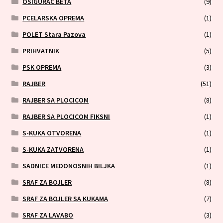
OSIGURAC BETA
(9)
PCELARSKA OPREMA
(1)
POLET Stara Pazova
(1)
PRIHVATNIK
(5)
PSK OPREMA
(3)
RAJBER
(51)
RAJBER SA PLOCICOM
(8)
RAJBER SA PLOCICOM FIKSNI
(1)
S-KUKA OTVORENA
(1)
S-KUKA ZATVORENA
(1)
SADNICE MEDONOSNIH BILJKA
(1)
SRAF ZA BOJLER
(8)
SRAF ZA BOJLER SA KUKAMA
(7)
SRAF ZA LAVABO
(3)