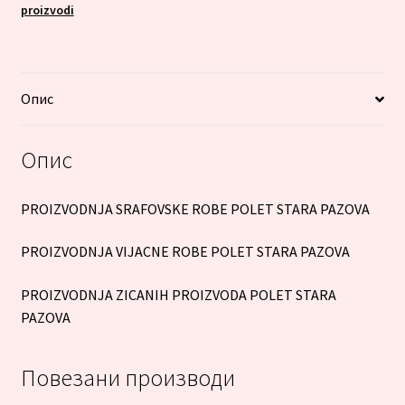
proizvodi
Опис
Опис
PROIZVODNJA SRAFOVSKE ROBE POLET STARA PAZOVA
PROIZVODNJA VIJACNE ROBE POLET STARA PAZOVA
PROIZVODNJA ZICANIH PROIZVODA POLET STARA
PAZOVA
Повезани производи