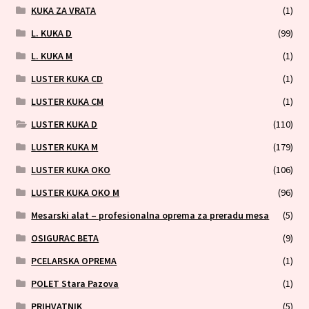
KUKA ZA VRATA
(1)
L. KUKA D
(99)
L. KUKA M
(1)
LUSTER KUKA CD
(1)
LUSTER KUKA CM
(1)
LUSTER KUKA D
(110)
LUSTER KUKA M
(179)
LUSTER KUKA OKO
(106)
LUSTER KUKA OKO M
(96)
Mesarski alat – profesionalna oprema za preradu mesa
(5)
OSIGURAC BETA
(9)
PCELARSKA OPREMA
(1)
POLET Stara Pazova
(1)
PRIHVATNIK
(5)