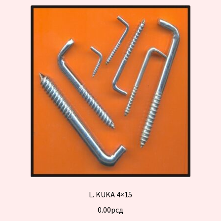
L. KUKA 4×15
0.00
рсд