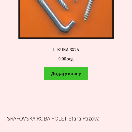
L. KUKA 3X25
0.00
рсд
Додај у корпу
SRAFOVSKA ROBA POLET Stara Pazova