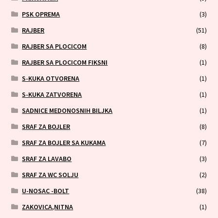
PSK OPREMA
(3)
RAJBER
(51)
RAJBER SA PLOCICOM
(8)
RAJBER SA PLOCICOM FIKSNI
(1)
S-KUKA OTVORENA
(1)
S-KUKA ZATVORENA
(1)
SADNICE MEDONOSNIH BILJKA
(1)
SRAF ZA BOJLER
(8)
SRAF ZA BOJLER SA KUKAMA
(7)
SRAF ZA LAVABO
(3)
SRAF ZA WC SOLJU
(2)
U-NOSAC -BOLT
(38)
ZAKOVICA,NITNA
(1)