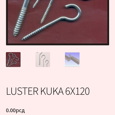
LUSTER KUKA 6X120
0.00
рсд