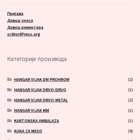
Пријава
Довод уноса
Довод коментара
sr.WordPress.org
Категорије производа
HANGAR VIJAK DM PROHROM
(2)
HANGAR VIJAK DRVO-DRVO
(1)
HANGAR VIJAK DRVO-METAL
(3)
HANGAR VIJAK MM
(1)
KARTONSKA AMBALAZA
(1)
KUKA ZA MESO
(9)