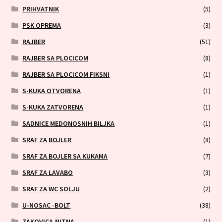
PRIHVATNIK
(5)
PSK OPREMA
(3)
RAJBER
(51)
RAJBER SA PLOCICOM
(8)
RAJBER SA PLOCICOM FIKSNI
(1)
S-KUKA OTVORENA
(1)
S-KUKA ZATVORENA
(1)
SADNICE MEDONOSNIH BILJKA
(1)
SRAF ZA BOJLER
(8)
SRAF ZA BOJLER SA KUKAMA
(7)
SRAF ZA LAVABO
(3)
SRAF ZA WC SOLJU
(2)
U-NOSAC -BOLT
(38)
ZAKOVICA,NITNA
(1)