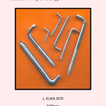
L. KUKA 3X70
0.00
рсд