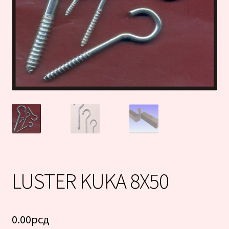
LUSTER KUKA 8X50
0.00
рсд