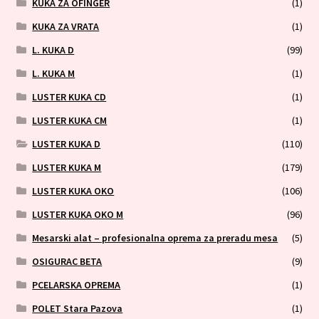
KUKA ZA OFINGER
(1)
KUKA ZA VRATA
(1)
L. KUKA D
(99)
L. KUKA M
(1)
LUSTER KUKA CD
(1)
LUSTER KUKA CM
(1)
LUSTER KUKA D
(110)
LUSTER KUKA M
(179)
LUSTER KUKA OKO
(106)
LUSTER KUKA OKO M
(96)
Mesarski alat – profesionalna oprema za preradu mesa
(5)
OSIGURAC BETA
(9)
PCELARSKA OPREMA
(1)
POLET Stara Pazova
(1)