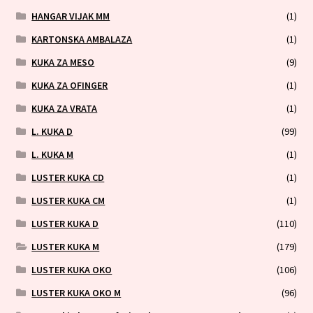
HANGAR VIJAK MM
(1)
KARTONSKA AMBALAZA
(1)
KUKA ZA MESO
(9)
KUKA ZA OFINGER
(1)
KUKA ZA VRATA
(1)
L. KUKA D
(99)
L. KUKA M
(1)
LUSTER KUKA CD
(1)
LUSTER KUKA CM
(1)
LUSTER KUKA D
(110)
LUSTER KUKA M
(179)
LUSTER KUKA OKO
(106)
LUSTER KUKA OKO M
(96)