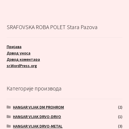
SRAFOVSKA ROBA POLET Stara Pazova
Пријава
Довод уноса
Довод коментара
sr.WordPress.org
Категорије производа
HANGAR VIJAK DM PROHROM
(2)
HANGAR VIJAK DRVO-DRVO
(1)
HANGAR VIJAK DRVO-METAL
(3)