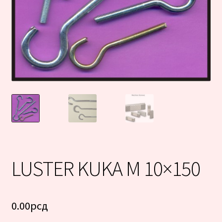
LUSTER KUKA M 10×150
0.00
рсд