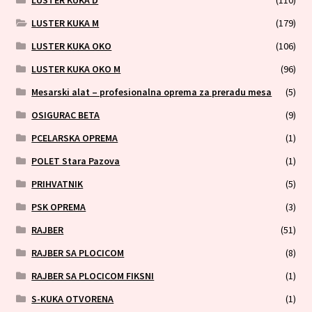
LUSTER KUKA D
(110)
LUSTER KUKA M
(179)
LUSTER KUKA OKO
(106)
LUSTER KUKA OKO M
(96)
Mesarski alat – profesionalna oprema za preradu mesa
(5)
OSIGURAC BETA
(9)
PCELARSKA OPREMA
(1)
POLET Stara Pazova
(1)
PRIHVATNIK
(5)
PSK OPREMA
(3)
RAJBER
(51)
RAJBER SA PLOCICOM
(8)
RAJBER SA PLOCICOM FIKSNI
(1)
S-KUKA OTVORENA
(1)