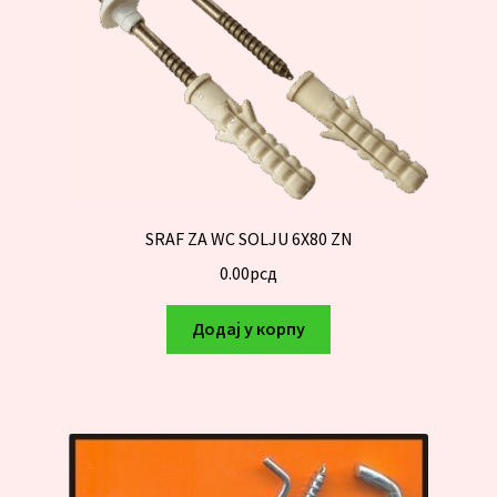
SRAF ZA WC SOLJU 6X80 ZN
0.00
рсд
Додај у корпу