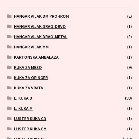
HANGAR VIJAK DM PROHROM
(2)
HANGAR VIJAK DRVO-DRVO
(1)
HANGAR VIJAK DRVO-METAL
(3)
HANGAR VIJAK MM
(1)
KARTONSKA AMBALAZA
(1)
KUKA ZA MESO
(9)
KUKA ZA OFINGER
(1)
KUKA ZA VRATA
(1)
L. KUKA D
(99)
L. KUKA M
(1)
LUSTER KUKA CD
(1)
LUSTER KUKA CM
(1)