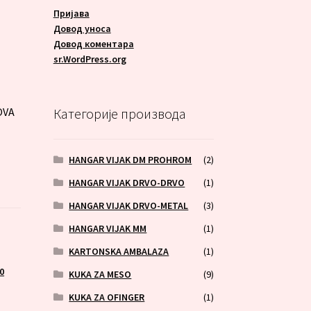
Пријава
Довод уноса
Довод коментара
A
sr.WordPress.org
OVA
Категорије производа
HANGAR VIJAK DM PROHROM
(2)
HANGAR VIJAK DRVO-DRVO
(1)
HANGAR VIJAK DRVO-METAL
(3)
HANGAR VIJAK MM
(1)
KARTONSKA AMBALAZA
(1)
0
KUKA ZA MESO
(9)
KUKA ZA OFINGER
(1)