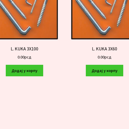
L. KUKA 3X100
L. KUKA 3X60
0.00
рсд
0.00
рсд
Додај у корпу
Додај у корпу