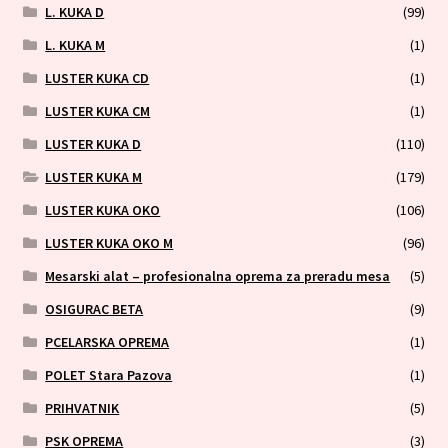
L. KUKA D
(99)
L. KUKA M
(1)
LUSTER KUKA CD
(1)
LUSTER KUKA CM
(1)
LUSTER KUKA D
(110)
LUSTER KUKA M
(179)
LUSTER KUKA OKO
(106)
LUSTER KUKA OKO M
(96)
Mesarski alat – profesionalna oprema za preradu mesa
(5)
OSIGURAC BETA
(9)
PCELARSKA OPREMA
(1)
POLET Stara Pazova
(1)
PRIHVATNIK
(5)
PSK OPREMA
(3)