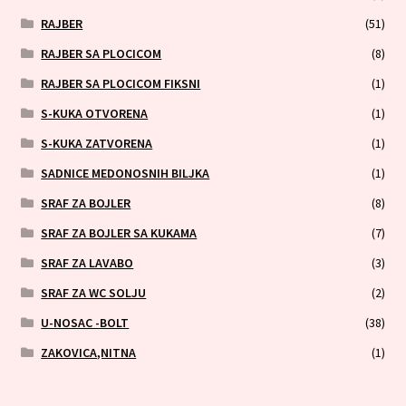
RAJBER
(51)
RAJBER SA PLOCICOM
(8)
RAJBER SA PLOCICOM FIKSNI
(1)
S-KUKA OTVORENA
(1)
S-KUKA ZATVORENA
(1)
SADNICE MEDONOSNIH BILJKA
(1)
SRAF ZA BOJLER
(8)
SRAF ZA BOJLER SA KUKAMA
(7)
SRAF ZA LAVABO
(3)
SRAF ZA WC SOLJU
(2)
U-NOSAC -BOLT
(38)
ZAKOVICA,NITNA
(1)