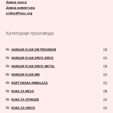
Довод уноса
Довод коментара
sr.WordPress.org
Категорије производа
HANGAR VIJAK DM PROHROM
(2)
HANGAR VIJAK DRVO-DRVO
(1)
HANGAR VIJAK DRVO-METAL
(3)
HANGAR VIJAK MM
(1)
KARTONSKA AMBALAZA
(1)
KUKA ZA MESO
(9)
KUKA ZA OFINGER
(1)
KUKA ZA VRATA
(1)