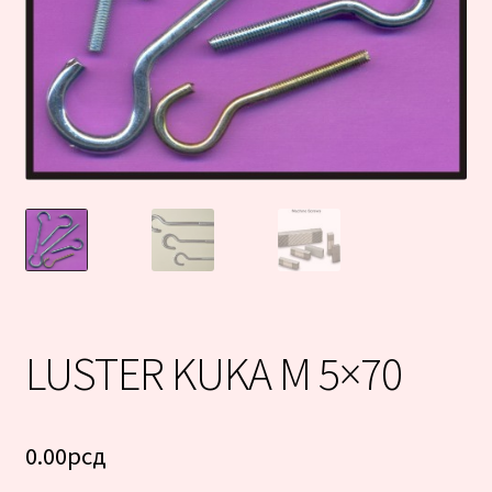
LUSTER KUKA M 5×70
0.00
рсд