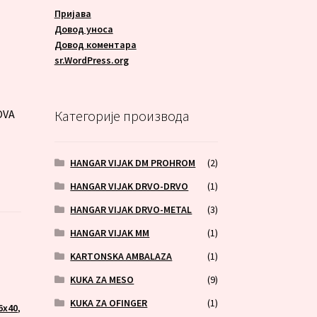
Пријава
Довод уноса
Довод коментара
A
sr.WordPress.org
OVA
Категорије производа
HANGAR VIJAK DM PROHROM
(2)
HANGAR VIJAK DRVO-DRVO
(1)
HANGAR VIJAK DRVO-METAL
(3)
HANGAR VIJAK MM
(1)
KARTONSKA AMBALAZA
(1)
,
KUKA ZA MESO
(9)
KUKA ZA OFINGER
(1)
6x40
,