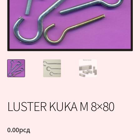
LUSTER KUKA M 8×80
0.00
рсд