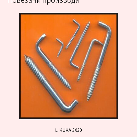
Повезани производи
L. KUKA 3X30