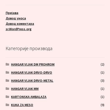
Пријава
Довод уноса
Довод коментара
sr.WordPress.org
Категорије производа
HANGAR VIJAK DM PROHROM
(2)
HANGAR VIJAK DRVO-DRVO
(1)
HANGAR VIJAK DRVO-METAL
(3)
HANGAR VIJAK MM
(1)
KARTONSKA AMBALAZA
(1)
KUKA ZA MESO
(9)