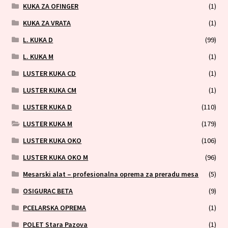
KUKA ZA OFINGER
(1)
KUKA ZA VRATA
(1)
L. KUKA D
(99)
L. KUKA M
(1)
LUSTER KUKA CD
(1)
LUSTER KUKA CM
(1)
LUSTER KUKA D
(110)
LUSTER KUKA M
(179)
LUSTER KUKA OKO
(106)
LUSTER KUKA OKO M
(96)
Mesarski alat – profesionalna oprema za preradu mesa
(5)
OSIGURAC BETA
(9)
PCELARSKA OPREMA
(1)
POLET Stara Pazova
(1)