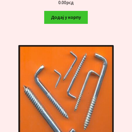
0.00
рсд
Додај у корпу