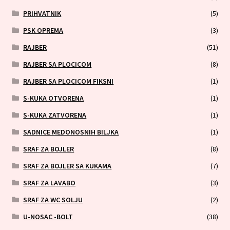
PRIHVATNIK
(5)
PSK OPREMA
(3)
RAJBER
(51)
RAJBER SA PLOCICOM
(8)
RAJBER SA PLOCICOM FIKSNI
(1)
S-KUKA OTVORENA
(1)
S-KUKA ZATVORENA
(1)
SADNICE MEDONOSNIH BILJKA
(1)
SRAF ZA BOJLER
(8)
SRAF ZA BOJLER SA KUKAMA
(7)
SRAF ZA LAVABO
(3)
SRAF ZA WC SOLJU
(2)
U-NOSAC -BOLT
(38)