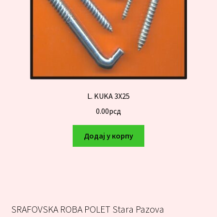
L. KUKA 3X25
0.00
рсд
Додај у корпу
SRAFOVSKA ROBA POLET Stara Pazova