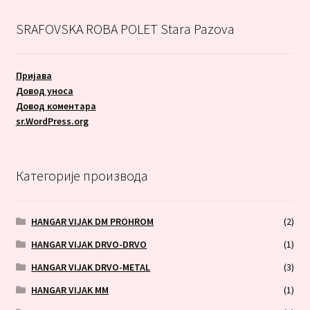
SRAFOVSKA ROBA POLET Stara Pazova
Пријава
Довод уноса
Довод коментара
sr.WordPress.org
Категорије производа
HANGAR VIJAK DM PROHROM
(2)
HANGAR VIJAK DRVO-DRVO
(1)
HANGAR VIJAK DRVO-METAL
(3)
HANGAR VIJAK MM
(1)