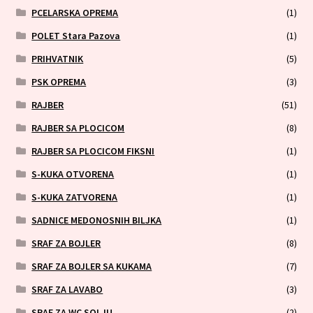
PCELARSKA OPREMA
(1)
POLET Stara Pazova
(1)
PRIHVATNIK
(5)
PSK OPREMA
(3)
RAJBER
(51)
RAJBER SA PLOCICOM
(8)
RAJBER SA PLOCICOM FIKSNI
(1)
S-KUKA OTVORENA
(1)
S-KUKA ZATVORENA
(1)
SADNICE MEDONOSNIH BILJKA
(1)
SRAF ZA BOJLER
(8)
SRAF ZA BOJLER SA KUKAMA
(7)
SRAF ZA LAVABO
(3)
SRAF ZA WC SOLJU
(2)