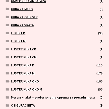
KARTONSKA AMBALAZA
(1)
KUKA ZA MESO
(9)
KUKA ZA OFINGER
(1)
KUKA ZA VRATA
(1)
L. KUKA D
(99)
L. KUKA M
(1)
LUSTER KUKA CD
(1)
LUSTER KUKA CM
(1)
LUSTER KUKA D
(110)
LUSTER KUKA M
(179)
LUSTER KUKA OKO
(106)
LUSTER KUKA OKO M
(96)
Mesarski alat – profesionalna oprema za preradu mesa
(5)
OSIGURAC BETA
(9)