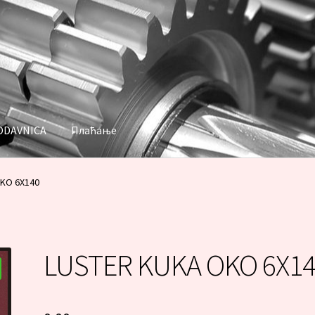
ODAVNICA
Плаћање
аћање
KO 6X140
LUSTER KUKA OKO 6X1