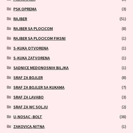
PSK OPREMA
(3)
RAJBER
(51)
RAJBER SA PLOCICOM
(8)
RAJBER SA PLOCICOM FIKSNI
(1)
S-KUKA OTVORENA
(1)
S-KUKA ZATVORENA
(1)
SADNICE MEDONOSNIH BILJKA
(1)
SRAF ZA BOJLER
(8)
SRAF ZA BOJLER SA KUKAMA
(7)
SRAF ZA LAVABO
(3)
SRAF ZA WC SOLJU
(2)
U-NOSAC -BOLT
(38)
ZAKOVICA,NITNA
(1)