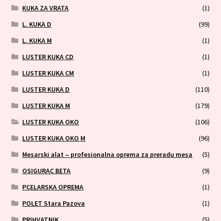
KUKA ZA VRATA
(1)
L. KUKA D
(99)
L. KUKA M
(1)
LUSTER KUKA CD
(1)
LUSTER KUKA CM
(1)
LUSTER KUKA D
(110)
LUSTER KUKA M
(179)
LUSTER KUKA OKO
(106)
LUSTER KUKA OKO M
(96)
Mesarski alat – profesionalna oprema za preradu mesa
(5)
OSIGURAC BETA
(9)
PCELARSKA OPREMA
(1)
POLET Stara Pazova
(1)
PRIHVATNIK
(5)