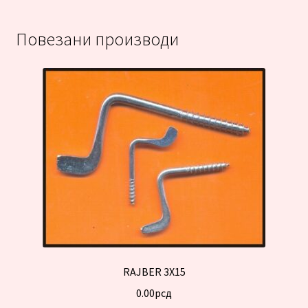
Повезани производи
RAJBER 3X15
0.00
рсд