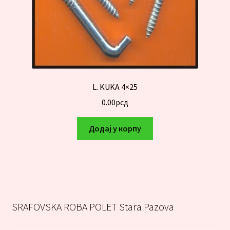
L. KUKA 4×25
0.00
рсд
Додај у корпу
SRAFOVSKA ROBA POLET Stara Pazova