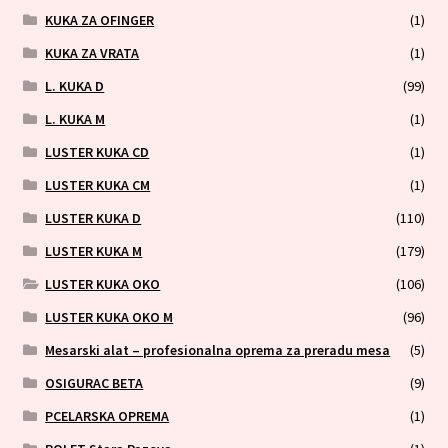
KUKA ZA OFINGER
(1)
KUKA ZA VRATA
(1)
L. KUKA D
(99)
L. KUKA M
(1)
LUSTER KUKA CD
(1)
LUSTER KUKA CM
(1)
LUSTER KUKA D
(110)
LUSTER KUKA M
(179)
LUSTER KUKA OKO
(106)
LUSTER KUKA OKO M
(96)
Mesarski alat – profesionalna oprema za preradu mesa
(5)
OSIGURAC BETA
(9)
PCELARSKA OPREMA
(1)