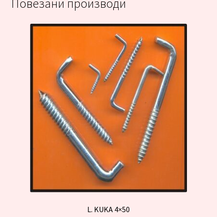
Повезани производи
L. KUKA 4×50