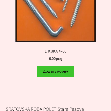
L. KUKA 4×60
0.00
рсд
Додај у корпу
SRAFOVSKA ROBA POLET Stara Pazova