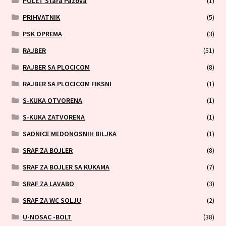
POLET Stara Pazova
(1)
PRIHVATNIK
(5)
PSK OPREMA
(3)
RAJBER
(51)
RAJBER SA PLOCICOM
(8)
RAJBER SA PLOCICOM FIKSNI
(1)
S-KUKA OTVORENA
(1)
S-KUKA ZATVORENA
(1)
SADNICE MEDONOSNIH BILJKA
(1)
SRAF ZA BOJLER
(8)
SRAF ZA BOJLER SA KUKAMA
(7)
SRAF ZA LAVABO
(3)
SRAF ZA WC SOLJU
(2)
U-NOSAC -BOLT
(38)