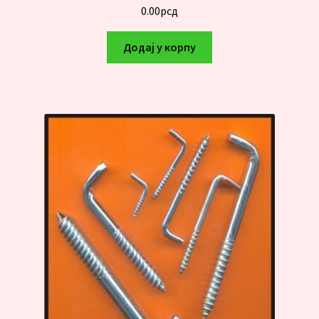
0.00
рсд
Додај у корпу