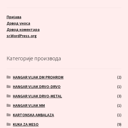
Пријава
Довод уноса
Довод коментара
sr.WordPress.org
Категорије производа
HANGAR VIJAK DM PROHROM
(2)
HANGAR VIJAK DRVO-DRVO
(1)
HANGAR VIJAK DRVO-METAL
(3)
HANGAR VIJAK MM
(1)
KARTONSKA AMBALAZA
(1)
KUKA ZA MESO
(9)