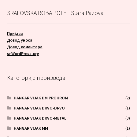
SRAFOVSKA ROBA POLET Stara Pazova
Пријава
Довод уноса
Довод коментара
sr.WordPress.org
Категорије производа
HANGAR VIJAK DM PROHROM
(2)
HANGAR VIJAK DRVO-DRVO
(1)
HANGAR VIJAK DRVO-METAL
(3)
HANGAR VIJAK MM
(1)