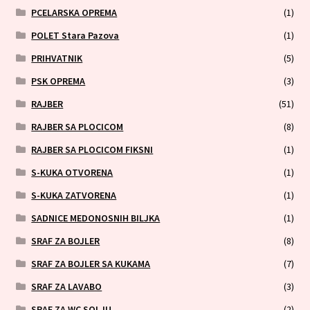
PCELARSKA OPREMA
(1)
POLET Stara Pazova
(1)
PRIHVATNIK
(5)
PSK OPREMA
(3)
RAJBER
(51)
RAJBER SA PLOCICOM
(8)
RAJBER SA PLOCICOM FIKSNI
(1)
S-KUKA OTVORENA
(1)
S-KUKA ZATVORENA
(1)
SADNICE MEDONOSNIH BILJKA
(1)
SRAF ZA BOJLER
(8)
SRAF ZA BOJLER SA KUKAMA
(7)
SRAF ZA LAVABO
(3)
SRAF ZA WC SOLJU
(2)