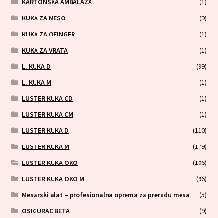
KARTONSKA AMBALAZA
(1)
KUKA ZA MESO
(9)
KUKA ZA OFINGER
(1)
KUKA ZA VRATA
(1)
L. KUKA D
(99)
L. KUKA M
(1)
LUSTER KUKA CD
(1)
LUSTER KUKA CM
(1)
LUSTER KUKA D
(110)
LUSTER KUKA M
(179)
LUSTER KUKA OKO
(106)
LUSTER KUKA OKO M
(96)
Mesarski alat – profesionalna oprema za preradu mesa
(5)
OSIGURAC BETA
(9)