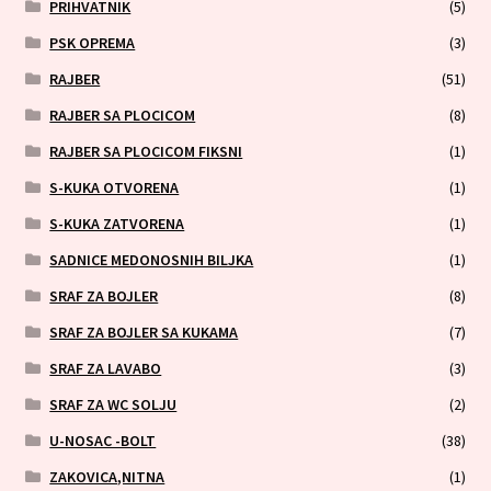
PRIHVATNIK
(5)
PSK OPREMA
(3)
RAJBER
(51)
RAJBER SA PLOCICOM
(8)
RAJBER SA PLOCICOM FIKSNI
(1)
S-KUKA OTVORENA
(1)
S-KUKA ZATVORENA
(1)
SADNICE MEDONOSNIH BILJKA
(1)
SRAF ZA BOJLER
(8)
SRAF ZA BOJLER SA KUKAMA
(7)
SRAF ZA LAVABO
(3)
SRAF ZA WC SOLJU
(2)
U-NOSAC -BOLT
(38)
ZAKOVICA,NITNA
(1)