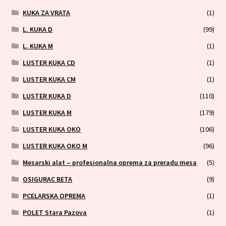
KUKA ZA VRATA
(1)
L. KUKA D
(99)
L. KUKA M
(1)
LUSTER KUKA CD
(1)
LUSTER KUKA CM
(1)
LUSTER KUKA D
(110)
LUSTER KUKA M
(179)
LUSTER KUKA OKO
(106)
LUSTER KUKA OKO M
(96)
Mesarski alat – profesionalna oprema za preradu mesa
(5)
OSIGURAC BETA
(9)
PCELARSKA OPREMA
(1)
POLET Stara Pazova
(1)