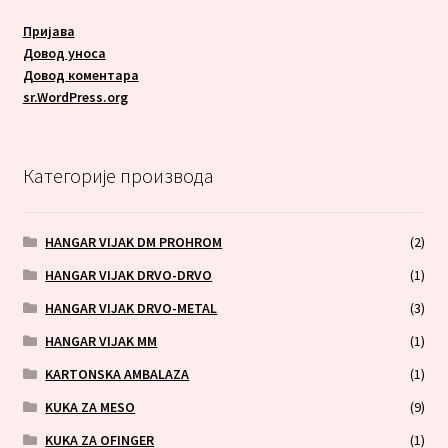
Пријава
Довод уноса
Довод коментара
sr.WordPress.org
Категорије производа
HANGAR VIJAK DM PROHROM
(2)
HANGAR VIJAK DRVO-DRVO
(1)
HANGAR VIJAK DRVO-METAL
(3)
HANGAR VIJAK MM
(1)
KARTONSKA AMBALAZA
(1)
KUKA ZA MESO
(9)
KUKA ZA OFINGER
(1)