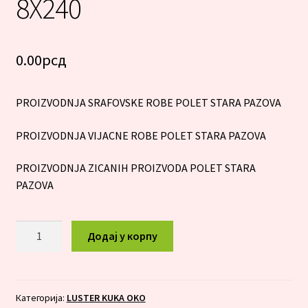
8X240
0.00
рсд
PROIZVODNJA SRAFOVSKE ROBE POLET STARA PAZOVA
PROIZVODNJA VIJACNE ROBE POLET STARA PAZOVA
PROIZVODNJA ZICANIH PROIZVODA POLET STARA
PAZOVA
LUSTER
Додај у корпу
KUKA
OKO
8X240
количина
Категорија:
LUSTER KUKA OKO