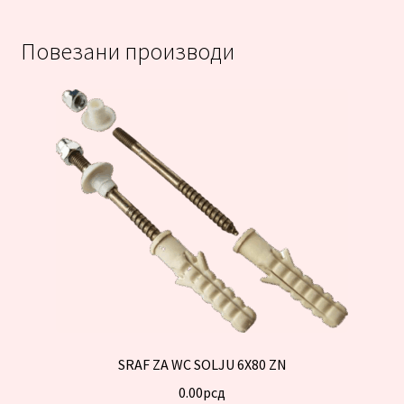
Повезани производи
SRAF ZA WC SOLJU 6X80 ZN
0.00
рсд