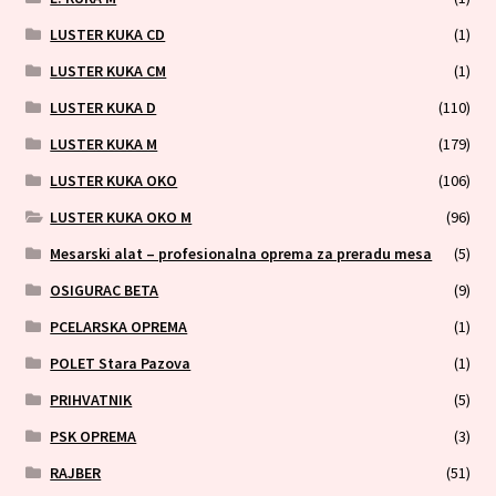
LUSTER KUKA CD
(1)
LUSTER KUKA CM
(1)
LUSTER KUKA D
(110)
LUSTER KUKA M
(179)
LUSTER KUKA OKO
(106)
LUSTER KUKA OKO M
(96)
Mesarski alat – profesionalna oprema za preradu mesa
(5)
OSIGURAC BETA
(9)
PCELARSKA OPREMA
(1)
POLET Stara Pazova
(1)
PRIHVATNIK
(5)
PSK OPREMA
(3)
RAJBER
(51)