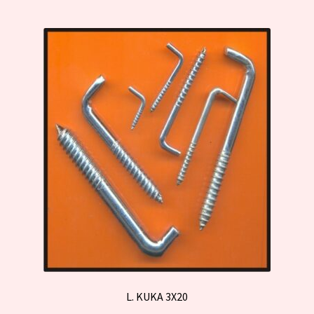
L. KUKA 3X20