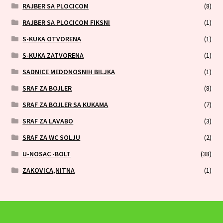
RAJBER SA PLOCICOM
(8)
RAJBER SA PLOCICOM FIKSNI
(1)
S-KUKA OTVORENA
(1)
S-KUKA ZATVORENA
(1)
SADNICE MEDONOSNIH BILJKA
(1)
SRAF ZA BOJLER
(8)
SRAF ZA BOJLER SA KUKAMA
(7)
SRAF ZA LAVABO
(3)
SRAF ZA WC SOLJU
(2)
U-NOSAC -BOLT
(38)
ZAKOVICA,NITNA
(1)