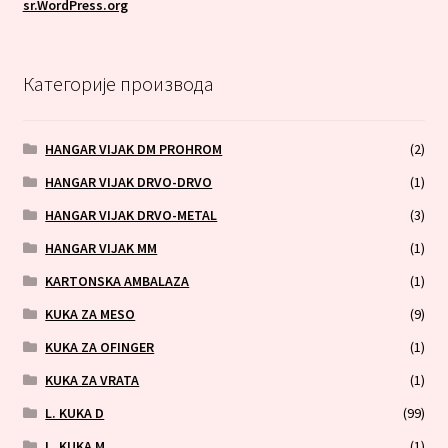
sr.WordPress.org
Категорије производа
HANGAR VIJAK DM PROHROM
(2)
HANGAR VIJAK DRVO-DRVO
(1)
HANGAR VIJAK DRVO-METAL
(3)
HANGAR VIJAK MM
(1)
KARTONSKA AMBALAZA
(1)
KUKA ZA MESO
(9)
KUKA ZA OFINGER
(1)
KUKA ZA VRATA
(1)
L. KUKA D
(99)
L. KUKA M
(1)