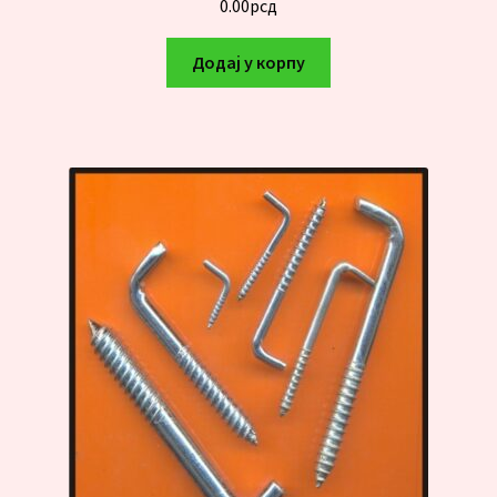
0.00
рсд
Додај у корпу