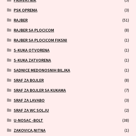
PRIHVATNIK
(5)
PSK OPREMA
(3)
RAJBER
(51)
RAJBER SA PLOCICOM
(8)
RAJBER SA PLOCICOM FIKSNI
(1)
S-KUKA OTVORENA
(1)
S-KUKA ZATVORENA
(1)
SADNICE MEDONOSNIH BILJKA
(1)
SRAF ZA BOJLER
(8)
SRAF ZA BOJLER SA KUKAMA
(7)
SRAF ZA LAVABO
(3)
SRAF ZA WC SOLJU
(2)
U-NOSAC -BOLT
(38)
ZAKOVICA,NITNA
(1)