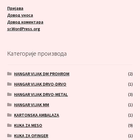
Пријава
Довод уноса
Довод коментара
sr.WordPress.org
Категорије производа
HANGAR VIJAK DM PROHROM
(2)
HANGAR VIJAK DRVO-DRVO
(1)
HANGAR VIJAK DRVO-METAL
(3)
HANGAR VIJAK MM
(1)
KARTONSKA AMBALAZA
(1)
KUKA ZA MESO
(9)
KUKA ZA OFINGER
(1)