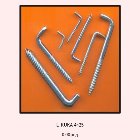
L. KUKA 4×25
0.00
рсд