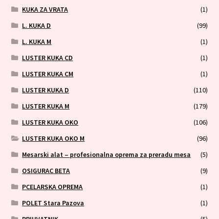
KUKA ZA VRATA
(1)
L. KUKA D
(99)
L. KUKA M
(1)
LUSTER KUKA CD
(1)
LUSTER KUKA CM
(1)
LUSTER KUKA D
(110)
LUSTER KUKA M
(179)
LUSTER KUKA OKO
(106)
LUSTER KUKA OKO M
(96)
Mesarski alat – profesionalna oprema za preradu mesa
(5)
OSIGURAC BETA
(9)
PCELARSKA OPREMA
(1)
POLET Stara Pazova
(1)