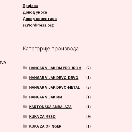
Пријава
Довод уноса
Довод коментара
sr.WordPress.org
A
Категорије производа
OVA
HANGAR VIJAK DM PROHROM
(2)
HANGAR VIJAK DRVO-DRVO
(1)
HANGAR VIJAK DRVO-METAL
(3)
HANGAR VIJAK MM
(1)
KARTONSKA AMBALAZA
(1)
KUKA ZA MESO
(9)
KUKA ZA OFINGER
(1)