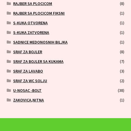
RAJBER SA PLOCICOM
(8)
RAJBER SA PLOCICOM FIKSNI
(1)
S-KUKA OTVORENA
(1)
S-KUKA ZATVORENA
(1)
SADNICE MEDONOSNIH BILJKA
(1)
SRAF ZA BOJLER
(8)
SRAF ZA BOJLER SA KUKAMA
(7)
SRAF ZA LAVABO
(3)
SRAF ZA WC SOLJU
(2)
U-NOSAC -BOLT
(38)
ZAKOVICA,NITNA
(1)