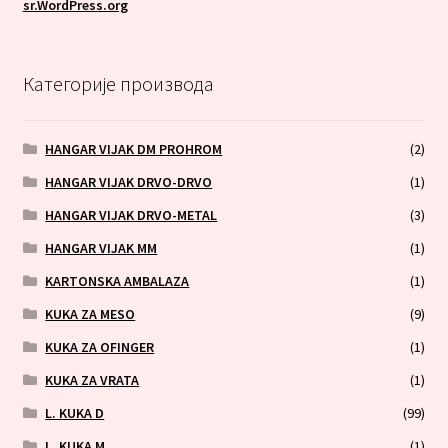
sr.WordPress.org
Категорије производа
HANGAR VIJAK DM PROHROM
(2)
HANGAR VIJAK DRVO-DRVO
(1)
HANGAR VIJAK DRVO-METAL
(3)
HANGAR VIJAK MM
(1)
KARTONSKA AMBALAZA
(1)
KUKA ZA MESO
(9)
KUKA ZA OFINGER
(1)
KUKA ZA VRATA
(1)
L. KUKA D
(99)
L. KUKA M
(1)