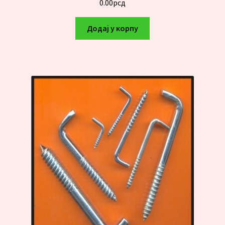
0.00
рсд
Додај у корпу