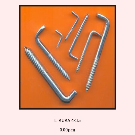
L. KUKA 4×15
0.00
рсд