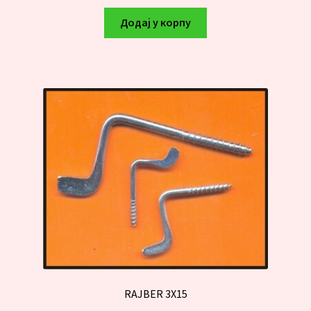
Додај у корпу
RAJBER 3X15