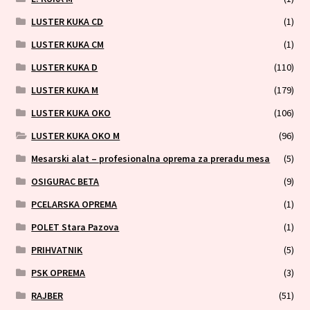
LUSTER KUKA CD
(1)
LUSTER KUKA CM
(1)
LUSTER KUKA D
(110)
LUSTER KUKA M
(179)
LUSTER KUKA OKO
(106)
LUSTER KUKA OKO M
(96)
Mesarski alat – profesionalna oprema za preradu mesa
(5)
OSIGURAC BETA
(9)
PCELARSKA OPREMA
(1)
POLET Stara Pazova
(1)
PRIHVATNIK
(5)
PSK OPREMA
(3)
RAJBER
(51)