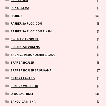
PRIHVATNIK
(5)
PSK OPREMA
(3)
RAJBER
(51)
RAJBER SA PLOCICOM
(8)
RAJBER SA PLOCICOM FIKSNI
(1)
S-KUKA OTVORENA
(1)
S-KUKA ZATVORENA
(1)
SADNICE MEDONOSNIH BILJKA
(1)
SRAF ZA BOJLER
(8)
SRAF ZA BOJLER SA KUKAMA
(7)
SRAF ZA LAVABO
(3)
SRAF ZA WC SOLJU
(2)
U-NOSAC -BOLT
(38)
ZAKOVICA,NITNA
(1)