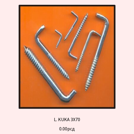
L. KUKA 3X70
0.00
рсд