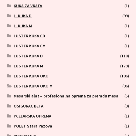
KUKA ZA VRATA
(1)
L. KUKA D
(99)
L. KUKA M
(1)
LUSTER KUKA CD
(1)
LUSTER KUKA CM
(1)
LUSTER KUKA D
(110)
LUSTER KUKA M
(179)
LUSTER KUKA OKO
(106)
LUSTER KUKA OKO M
(96)
Mesarski alat – profesionalna oprema za preradu mesa
(5)
OSIGURAC BETA
(9)
PCELARSKA OPREMA
(1)
POLET Stara Pazova
(1)