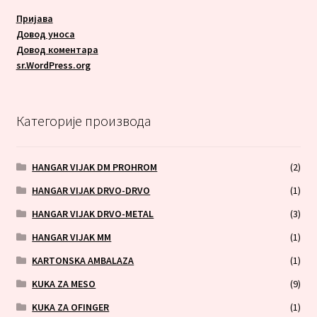
Пријава
Довод уноса
Довод коментара
sr.WordPress.org
Категорије производа
HANGAR VIJAK DM PROHROM
(2)
HANGAR VIJAK DRVO-DRVO
(1)
HANGAR VIJAK DRVO-METAL
(3)
HANGAR VIJAK MM
(1)
KARTONSKA AMBALAZA
(1)
KUKA ZA MESO
(9)
KUKA ZA OFINGER
(1)