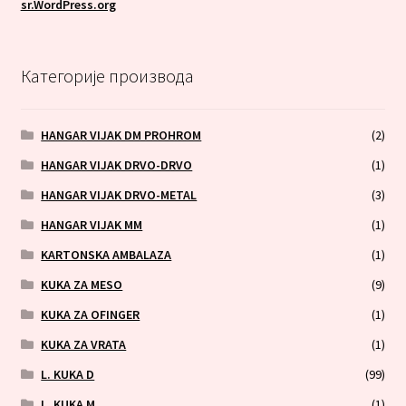
sr.WordPress.org
Категорије производа
HANGAR VIJAK DM PROHROM
(2)
HANGAR VIJAK DRVO-DRVO
(1)
HANGAR VIJAK DRVO-METAL
(3)
HANGAR VIJAK MM
(1)
KARTONSKA AMBALAZA
(1)
KUKA ZA MESO
(9)
KUKA ZA OFINGER
(1)
KUKA ZA VRATA
(1)
L. KUKA D
(99)
L. KUKA M
(1)