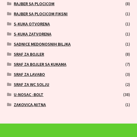
RAJBER SA PLOCICOM
(8)
RAJBER SA PLOCICOM FIKSNI
(1)
S-KUKA OTVORENA
(1)
S-KUKA ZATVORENA
(1)
SADNICE MEDONOSNIH BILJKA
(1)
SRAF ZA BOJLER
(8)
SRAF ZA BOJLER SA KUKAMA
(7)
SRAF ZA LAVABO
(3)
SRAF ZA WC SOLJU
(2)
U-NOSAC -BOLT
(38)
ZAKOVICA,NITNA
(1)