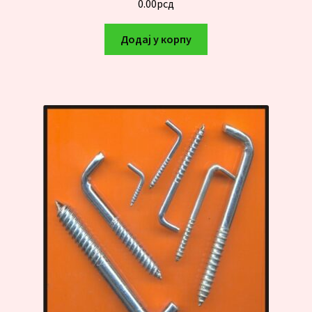
0.00
рсд
Додај у корпу