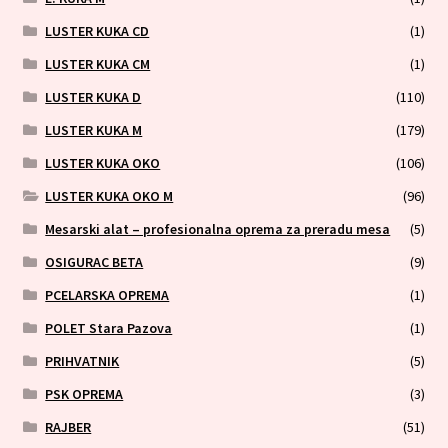
LUSTER KUKA CD
(1)
LUSTER KUKA CM
(1)
LUSTER KUKA D
(110)
LUSTER KUKA M
(179)
LUSTER KUKA OKO
(106)
LUSTER KUKA OKO M
(96)
Mesarski alat – profesionalna oprema za preradu mesa
(5)
OSIGURAC BETA
(9)
PCELARSKA OPREMA
(1)
POLET Stara Pazova
(1)
PRIHVATNIK
(5)
PSK OPREMA
(3)
RAJBER
(51)