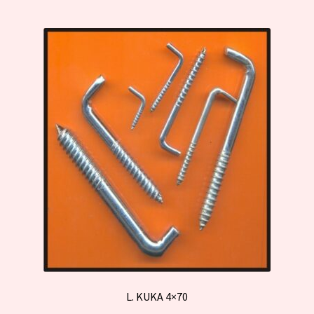
L. KUKA 4×70