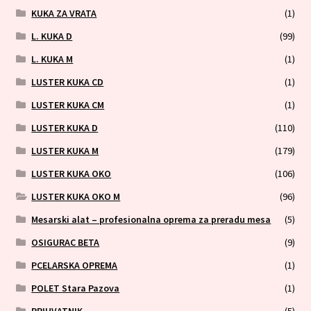
KUKA ZA VRATA
(1)
L. KUKA D
(99)
L. KUKA M
(1)
LUSTER KUKA CD
(1)
LUSTER KUKA CM
(1)
LUSTER KUKA D
(110)
LUSTER KUKA M
(179)
LUSTER KUKA OKO
(106)
LUSTER KUKA OKO M
(96)
Mesarski alat – profesionalna oprema za preradu mesa
(5)
OSIGURAC BETA
(9)
PCELARSKA OPREMA
(1)
POLET Stara Pazova
(1)