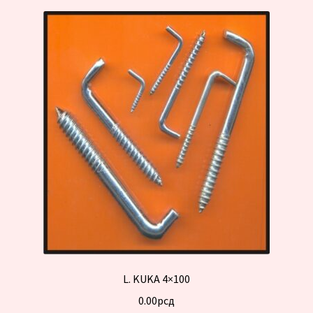
L. KUKA 4×100
0.00
рсд