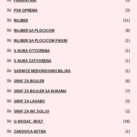
PRIHVATNIK
(5)
PSK OPREMA
(3)
RAJBER
(51)
RAJBER SA PLOCICOM
(8)
RAJBER SA PLOCICOM FIKSNI
(1)
S-KUKA OTVORENA
(1)
S-KUKA ZATVORENA
(1)
SADNICE MEDONOSNIH BILJKA
(1)
SRAF ZA BOJLER
(8)
SRAF ZA BOJLER SA KUKAMA
(7)
SRAF ZA LAVABO
(3)
SRAF ZA WC SOLJU
(2)
U-NOSAC -BOLT
(38)
ZAKOVICA,NITNA
(1)