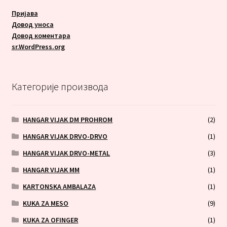
Пријава
Довод уноса
Довод коментара
sr.WordPress.org
Категорије производа
HANGAR VIJAK DM PROHROM
(2)
HANGAR VIJAK DRVO-DRVO
(1)
HANGAR VIJAK DRVO-METAL
(3)
HANGAR VIJAK MM
(1)
KARTONSKA AMBALAZA
(1)
KUKA ZA MESO
(9)
KUKA ZA OFINGER
(1)