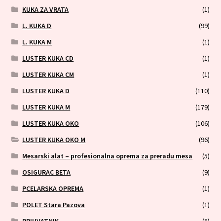
KUKA ZA VRATA
(1)
L. KUKA D
(99)
L. KUKA M
(1)
LUSTER KUKA CD
(1)
LUSTER KUKA CM
(1)
LUSTER KUKA D
(110)
LUSTER KUKA M
(179)
LUSTER KUKA OKO
(106)
LUSTER KUKA OKO M
(96)
Mesarski alat – profesionalna oprema za preradu mesa
(5)
OSIGURAC BETA
(9)
PCELARSKA OPREMA
(1)
POLET Stara Pazova
(1)