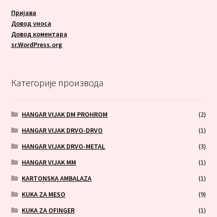
Пријава
Довод уноса
Довод коментара
sr.WordPress.org
Категорије производа
HANGAR VIJAK DM PROHROM
(2)
HANGAR VIJAK DRVO-DRVO
(1)
HANGAR VIJAK DRVO-METAL
(3)
HANGAR VIJAK MM
(1)
KARTONSKA AMBALAZA
(1)
KUKA ZA MESO
(9)
KUKA ZA OFINGER
(1)