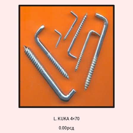
L. KUKA 4×70
0.00
рсд