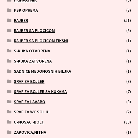
PRIHVATNIK
(5)
PSK OPREMA
(3)
RAJBER
(51)
RAJBER SA PLOCICOM
(8)
RAJBER SA PLOCICOM FIKSNI
(1)
S-KUKA OTVORENA
(1)
S-KUKA ZATVORENA
(1)
SADNICE MEDONOSNIH BILJKA
(1)
SRAF ZA BOJLER
(8)
SRAF ZA BOJLER SA KUKAMA
(7)
SRAF ZA LAVABO
(3)
SRAF ZA WC SOLJU
(2)
U-NOSAC -BOLT
(38)
ZAKOVICA,NITNA
(1)