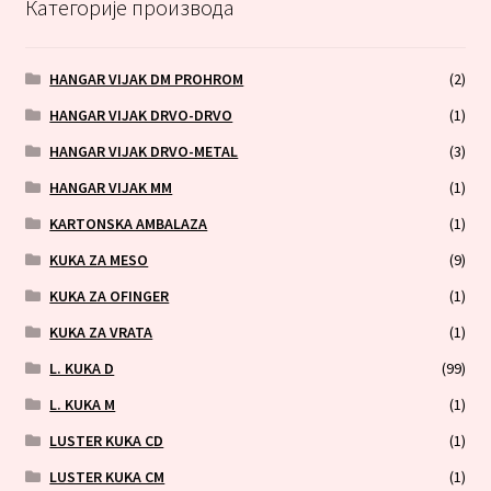
Категорије производа
HANGAR VIJAK DM PROHROM
(2)
HANGAR VIJAK DRVO-DRVO
(1)
HANGAR VIJAK DRVO-METAL
(3)
HANGAR VIJAK MM
(1)
KARTONSKA AMBALAZA
(1)
KUKA ZA MESO
(9)
KUKA ZA OFINGER
(1)
KUKA ZA VRATA
(1)
L. KUKA D
(99)
L. KUKA M
(1)
LUSTER KUKA CD
(1)
LUSTER KUKA CM
(1)