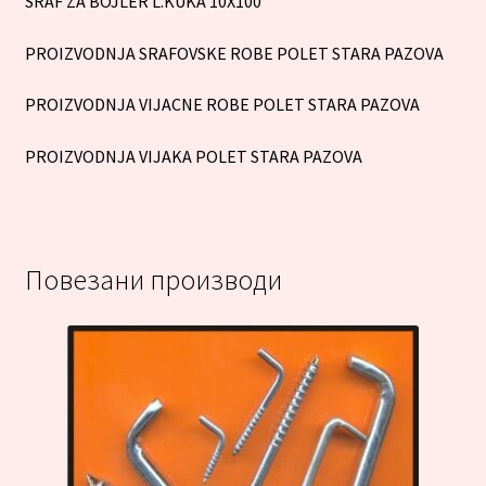
SRAF ZA BOJLER L.KUKA 10X100
PROIZVODNJA SRAFOVSKE ROBE POLET STARA PAZOVA
PROIZVODNJA VIJACNE ROBE POLET STARA PAZOVA
PROIZVODNJA VIJAKA POLET STARA PAZOVA
Повезани производи