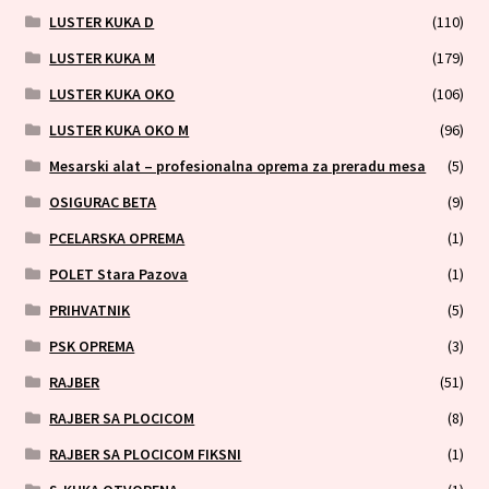
LUSTER KUKA D
(110)
LUSTER KUKA M
(179)
LUSTER KUKA OKO
(106)
LUSTER KUKA OKO M
(96)
Mesarski alat – profesionalna oprema za preradu mesa
(5)
OSIGURAC BETA
(9)
PCELARSKA OPREMA
(1)
POLET Stara Pazova
(1)
PRIHVATNIK
(5)
PSK OPREMA
(3)
RAJBER
(51)
RAJBER SA PLOCICOM
(8)
RAJBER SA PLOCICOM FIKSNI
(1)