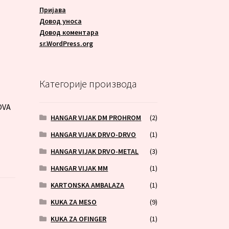
Пријава
Довод уноса
Довод коментара
sr.WordPress.org
A
Категорије производа
OVA
HANGAR VIJAK DM PROHROM
(2)
HANGAR VIJAK DRVO-DRVO
(1)
HANGAR VIJAK DRVO-METAL
(3)
HANGAR VIJAK MM
(1)
KARTONSKA AMBALAZA
(1)
KUKA ZA MESO
(9)
KUKA ZA OFINGER
(1)