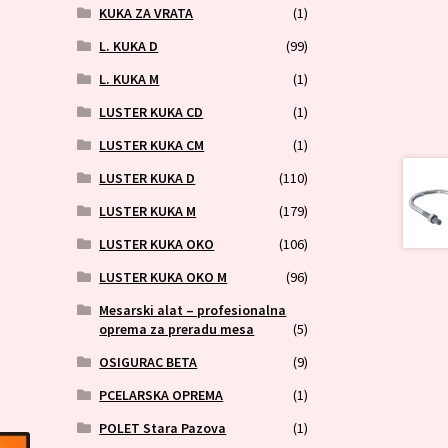
KUKA ZA VRATA
(1)
L. KUKA D
(99)
L. KUKA M
(1)
LUSTER KUKA CD
(1)
LUSTER KUKA CM
(1)
LUSTER KUKA D
(110)
LUSTER KUKA M
(179)
LUSTER KUKA OKO
(106)
LUSTER KUKA OKO M
(96)
Mesarski alat – profesionalna
oprema za preradu mesa
(5)
OSIGURAC BETA
(9)
PCELARSKA OPREMA
(1)
POLET Stara Pazova
(1)